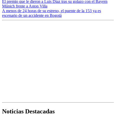
El premio que le dieron a Luis Díaz tras su golazo con el Bayern
Múnich frente a Aston Villa
A menos de 24 horas de su estreno, el puente de la 153 ya es
escenario de un accidente en Bogotá
Noticias Destacadas