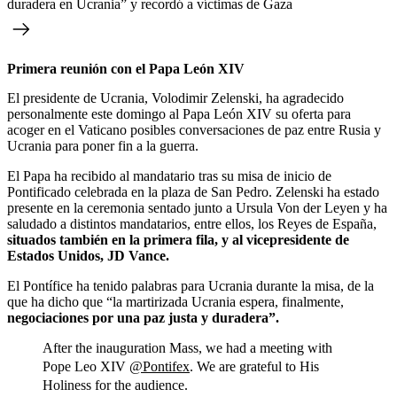
duradera en Ucrania” y recordó a víctimas de Gaza
Primera reunión con el Papa León XIV
El presidente de Ucrania, Volodimir Zelenski, ha agradecido
personalmente este domingo al Papa León XIV su oferta para
acoger en el Vaticano posibles conversaciones de paz entre Rusia y
Ucrania para poner fin a la guerra.
El Papa ha recibido al mandatario tras su misa de inicio de
Pontificado celebrada en la plaza de San Pedro. Zelenski ha estado
presente en la ceremonia sentado junto a Ursula Von der Leyen y ha
saludado a distintos mandatarios, entre ellos, los Reyes de España,
situados también en la primera fila, y al vicepresidente de
Estados Unidos, JD Vance.
El Pontífice ha tenido palabras para Ucrania durante la misa, de la
que ha dicho que “la martirizada Ucrania espera, finalmente,
negociaciones por una paz justa y duradera”.
After the inauguration Mass, we had a meeting with
Pope Leo XIV
@Pontifex
. We are grateful to His
Holiness for the audience.