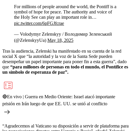
For millions of people around the world, the Pontiff is a
symbol of hope for peace. The authority and voice of
the Holy See can play an important role in…
pic.twitter.com/6pFGJfcrae
— Volodymyr Zelenskyy / Володимир Зеленський
(@ZelenskyyUa)
May 18, 2025
Tras la audiencia, Zelenski ha manifestado en su cuenta de la red
social X que “la autoridad y la voz de la Santa Sede pueden
desempeñar un papel importante para poner fin a esta guerra”, dado
que
“para millones de personas en todo el mundo, el Pontífice es
un símbolo de esperanza de paz”.
🔴En vivo | Guerra en Medio Oriente: Israel atacó importante
prisión en Irán luego de que EE. UU. se unió al conflicto
“Agradecemos al Vaticano su disposición a servir de plataforma para