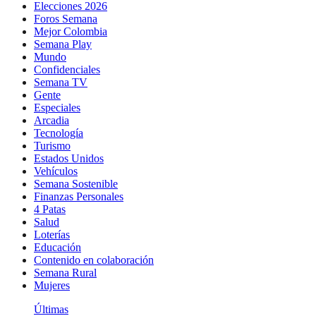
Elecciones 2026
Foros Semana
Mejor Colombia
Semana Play
Mundo
Confidenciales
Semana TV
Gente
Especiales
Arcadia
Tecnología
Turismo
Estados Unidos
Vehículos
Semana Sostenible
Finanzas Personales
4 Patas
Salud
Loterías
Educación
Contenido en colaboración
Semana Rural
Mujeres
Últimas