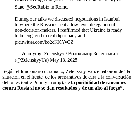
State
@SecRubio
in Rome.
During our talks we discussed negotiations in Istanbul
to where the Russians sent a low level delegation of
non-decision-makers. I reaffirmed that Ukraine is ready
to be engaged in real diplomacy and…
pic.twitter.com/ko2cKKYvCZ
— Volodymyr Zelenskyy / Володимир Зеленський
(@ZelenskyyUa)
May 18, 2025
Según el funcionario ucraniano, Zelenski y Vance hablaron de “la
situación en el frente, de los preparativos de cara a la conversación
del lunes (entre Putin y Trump), de
la posibilidad de sanciones
contra Rusia si no se dan resultados y de un alto al fuego”.