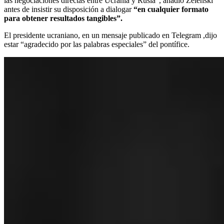
las negociaciones directas entre Ucrania y Rusia”, añadió Zelenski
antes de insistir su disposición a dialogar
“en cualquier formato
para obtener resultados tangibles”.
El presidente ucraniano, en un mensaje publicado en Telegram ,dijo
estar “agradecido por las palabras especiales” del pontífice.