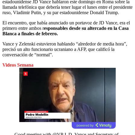
estadounidense JD Vance hablaron este domingo en Roma sobre la
llamada telefónica que debería tener lugar el lunes entre el presidente
ruso, Vladimir Putin, y su par estadounidense Donald Trump.
El encuentro, que había anunciado un portavoz de JD Vance, era el
primero entre ambos r
esponsables desde su altercado en la Casa
Blanca a finales de febrero.
Vance y Zelenski estuvieron hablando “alrededor de media hora”,
precisó un alto funcionario ucraniano a AFP, que calificó la
conversación de “normal”.
Videos Semana
powered by
Good meeting with
@VP
J. D. Vance and Secretary of