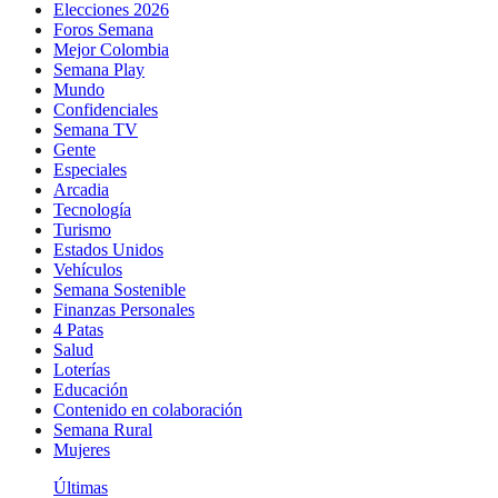
Elecciones 2026
Foros Semana
Mejor Colombia
Semana Play
Mundo
Confidenciales
Semana TV
Gente
Especiales
Arcadia
Tecnología
Turismo
Estados Unidos
Vehículos
Semana Sostenible
Finanzas Personales
4 Patas
Salud
Loterías
Educación
Contenido en colaboración
Semana Rural
Mujeres
Últimas