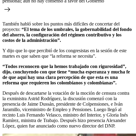
pensional; aún no hay consenso a favor del Gobierno
También habló sobre los puntos más difíciles de concertar del
proyecto:
“El tema de los umbrales, la gobernabilidad del fondo
del ahorro, la configuración del régimen contributivo y los
costos de la administración”.
Y dijo que lo que percibió de los congresistas en la sesión de este
martes es que saben que “la reforma se necesita”.
“Todos reconocen que la hemos trabajado con rigurosidad”,
dijo, concluyendo con que tiene “mucha esperanza y mucha fe
de que aquí hay una clara percepción de que esta es una
reforma que requieren los colombianos y colombianas”.
Después de descartarse la votación de la moción de censura contra
la exministra Astrid Rodríguez, la discusión comenzó con la
presencia de Jaime Dussán, presidente de Colpensiones, e Iván
Jaramillo, viceministro de Empleo y Pensiones. Luego llegó al
recinto Luis Fernando Velasco, ministro del Interior, y Gloria Inés
Ramírez, ministra de Trabajo. Después hizo presencia Alexander
López, quien fue anunciado como nuevo director del DNP.