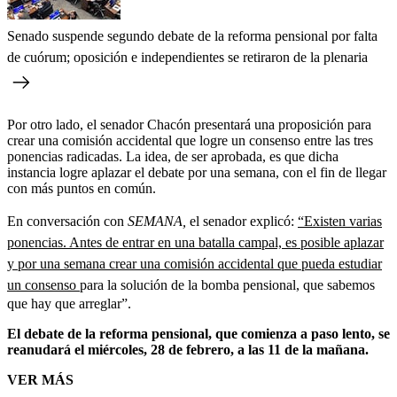
Senado suspende segundo debate de la reforma pensional por falta
de cuórum; oposición e independientes se retiraron de la plenaria
Por otro lado, el senador Chacón presentará una proposición para
crear una comisión accidental que logre un consenso entre las tres
ponencias radicadas. La idea, de ser aprobada, es que dicha
instancia logre aplazar el debate por una semana, con el fin de llegar
con más puntos en común.
En conversación con
SEMANA,
el senador explicó:
“Existen varias
ponencias. Antes de entrar en una batalla campal, es posible aplazar
y por una semana crear una comisión accidental que pueda estudiar
un consenso
para la solución de la bomba pensional, que sabemos
que hay que arreglar”.
El debate de la reforma pensional, que comienza a paso lento, se
reanudará el miércoles, 28 de febrero, a las 11 de la mañana.
VER MÁS