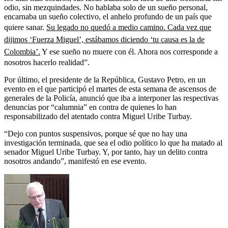
odio, sin mezquindades. No hablaba solo de un sueño personal,
encarnaba un sueño colectivo, el anhelo profundo de un país que
quiere sanar.
Su legado no quedó a medio camino. Cada vez que
dijimos ‘Fuerza Miguel’, estábamos diciendo ‘tu causa es la de
Colombia’.
Y ese sueño no muere con él. Ahora nos corresponde a
nosotros hacerlo realidad”.
Por último, el presidente de la República, Gustavo Petro, en un
evento en el que participó el martes de esta semana de ascensos de
generales de la Policía, anunció que iba a interponer las respectivas
denuncias por “calumnia” en contra de quienes lo han
responsabilizado del atentado contra Miguel Uribe Turbay.
“Dejo con puntos suspensivos, porque sé que no hay una
investigación terminada, que sea el odio político lo que ha matado al
senador Miguel Uribe Turbay. Y, por tanto, hay un delito contra
nosotros andando”, manifestó en ese evento.