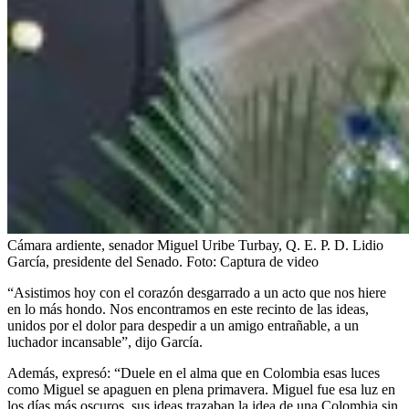
Cámara ardiente, senador Miguel Uribe Turbay, Q. E. P. D. Lidio
García, presidente del Senado.
Foto:
Captura de video
“Asistimos hoy con el corazón desgarrado a un acto que nos hiere
en lo más hondo. Nos encontramos en este recinto de las ideas,
unidos por el dolor para despedir a un amigo entrañable, a un
luchador incansable”, dijo García.
Además, expresó: “Duele en el alma que en Colombia esas luces
como Miguel se apaguen en plena primavera. Miguel fue esa luz en
los días más oscuros, sus ideas trazaban la idea de una Colombia sin