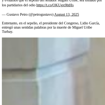
y evitamos que el sepelio del senador Miguel Uribe, sea tomado por
los partidarios del odio
https://t.co/OKUgx9htHs
— Gustavo Petro (@petrogustavo)
August 13, 2025
Entretanto, en el sepelio, el presidente del Congreso, Lidio García,
entregó unas sentidas palabras por la muerte de Miguel Uribe
Turbay.