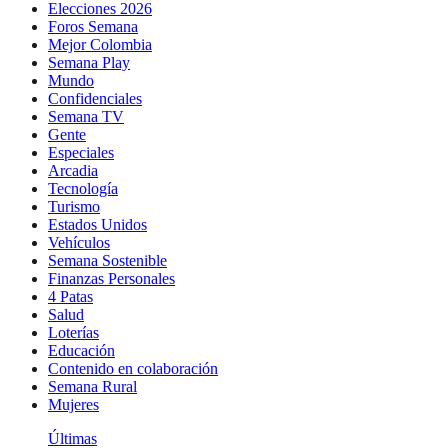
Elecciones 2026
Foros Semana
Mejor Colombia
Semana Play
Mundo
Confidenciales
Semana TV
Gente
Especiales
Arcadia
Tecnología
Turismo
Estados Unidos
Vehículos
Semana Sostenible
Finanzas Personales
4 Patas
Salud
Loterías
Educación
Contenido en colaboración
Semana Rural
Mujeres
Últimas