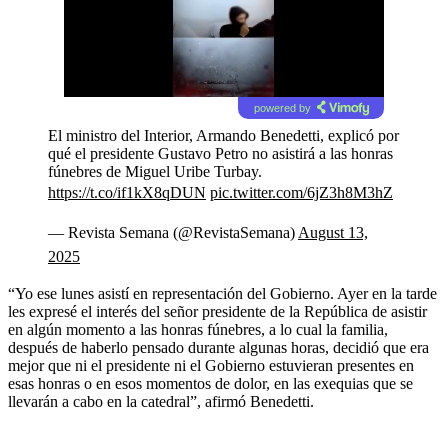
powered by
El ministro del Interior, Armando Benedetti, explicó por
qué el presidente Gustavo Petro no asistirá a las honras
fúnebres de Miguel Uribe Turbay.
https://t.co/if1kX8qDUN
pic.twitter.com/6jZ3h8M3hZ
— Revista Semana (@RevistaSemana)
August 13,
2025
“Yo ese lunes asistí en representación del Gobierno. Ayer en la tarde
les expresé el interés del señor presidente de la República de asistir
en algún momento a las honras fúnebres, a lo cual la familia,
después de haberlo pensado durante algunas horas, decidió que era
mejor que ni el presidente ni el Gobierno estuvieran presentes en
esas honras o en esos momentos de dolor, en las exequias que se
llevarán a cabo en la catedral”, afirmó Benedetti.