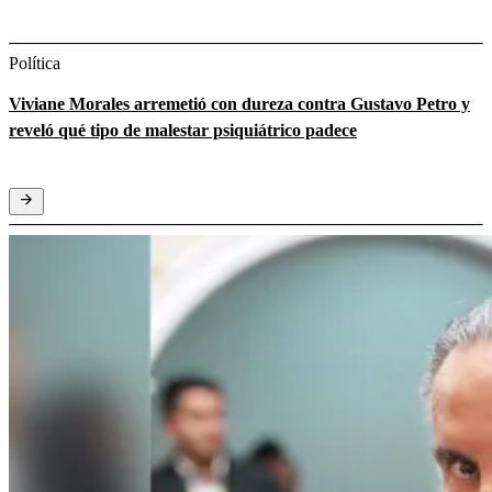
Política
Viviane Morales arremetió con dureza contra Gustavo Petro y
reveló qué tipo de malestar psiquiátrico padece