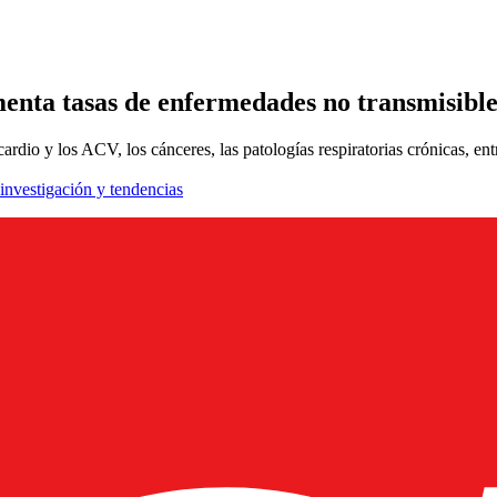
enta tasas de enfermedades no transmisible
io y los ACV, los cánceres, las patologías respiratorias crónicas, entr
 investigación y tendencias