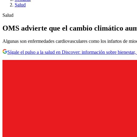
Salud
Salud
OMS advierte que el cambio climático aum
Algunas son enfermedades cardiovasculares como los infartos de miocard
Sígale el pulso a la salud en Discover: información sobre bienestar,