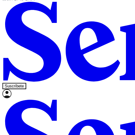
Suscríbete