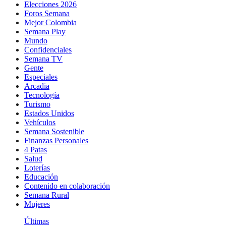
Elecciones 2026
Foros Semana
Mejor Colombia
Semana Play
Mundo
Confidenciales
Semana TV
Gente
Especiales
Arcadia
Tecnología
Turismo
Estados Unidos
Vehículos
Semana Sostenible
Finanzas Personales
4 Patas
Salud
Loterías
Educación
Contenido en colaboración
Semana Rural
Mujeres
Últimas