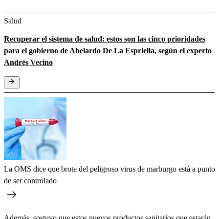
Salud
Recuperar el sistema de salud: estos son las cinco prioridades
para el gobierno de Abelardo De La Espriella, según el experto
Andrés Vecino
La OMS dice que brote del peligroso virus de marburgo está a punto
de ser controlado
Además, sostuvo que estos nuevos productos sanitarios que estarán