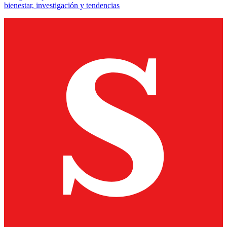
bienestar, investigación y tendencias