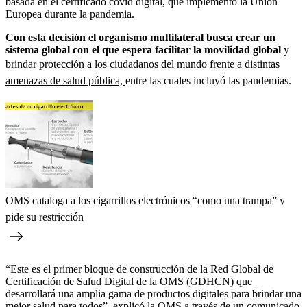
basada en el certificado covid digital, que implementó la Unión
Europea durante la pandemia.
Con esta decisión el organismo multilateral busca crear un
sistema global con el que espera facilitar la movilidad global
y
brindar protección a los ciudadanos del mundo frente a distintas
amenazas de salud pública,
entre las cuales incluyó las pandemias.
OMS cataloga a los cigarrillos electrónicos “como una trampa” y
pide su restricción
“Este es el primer bloque de construcción de la Red Global de
Certificación de Salud Digital de la OMS (GDHCN) que
desarrollará una amplia gama de productos digitales para brindar una
mejor salud para todos”, explicó la OMS a través de un comunicado