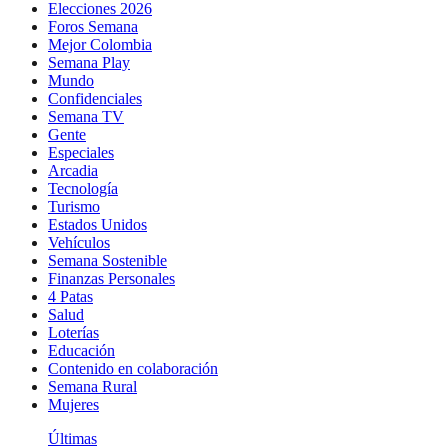
Elecciones 2026
Foros Semana
Mejor Colombia
Semana Play
Mundo
Confidenciales
Semana TV
Gente
Especiales
Arcadia
Tecnología
Turismo
Estados Unidos
Vehículos
Semana Sostenible
Finanzas Personales
4 Patas
Salud
Loterías
Educación
Contenido en colaboración
Semana Rural
Mujeres
Últimas