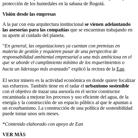
protección de los humedales en la sabana de Bogotá.
Visión desde las empresas
A la par con esta arquitectura institucional
se vienen adelantando
las asesorías para las compañías
que se encuentran trabajando en
su aporte al cuidado del planeta.
“
En general, las organizaciones ya cuentan con premisas en
materia de gestión y requieren pasar de una perspectiva de
responsabilidad ambiental empresarial a una más ambiciosa en el
que se aborde el cumplimiento mínimo de los requerimientos o
hacia un liderazgo más avanzado
” explicó la rectora de la
Ean
.
El sector minero es la actividad económica en donde quiere focalizar
sus esfuerzos. También tiene en el radar el
urbanismo sostenible
con el objetivo de trazar una asesoría en el sector constructor
encaminada a mejorar los procesos y uso eficiente del agua, de la
energía y la construcción de un espacio público al que le apuntan a
un ecourbanismo. La construcción de una política de sostenibilidad
puede tomar unos seis meses.
*
Contenido elaborado con apoyo de Ean
VER MÁS