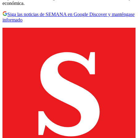
económica.
Siga las noticias de SEMANA en Google Discover y manténgase
informado