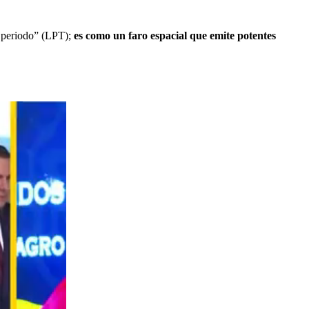
go periodo” (LPT);
es como un faro espacial que emite potentes