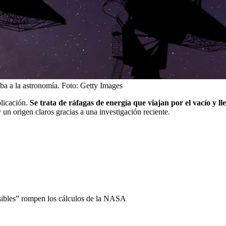
ba a la astronomía.
Foto:
Getty Images
plicación.
Se trata de ráfagas de energía que viajan por el vacío y 
un origen claros gracias a una investigación reciente.
osibles” rompen los cálculos de la NASA