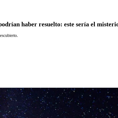
odrían haber resuelto: este sería el misteri
escubierto.