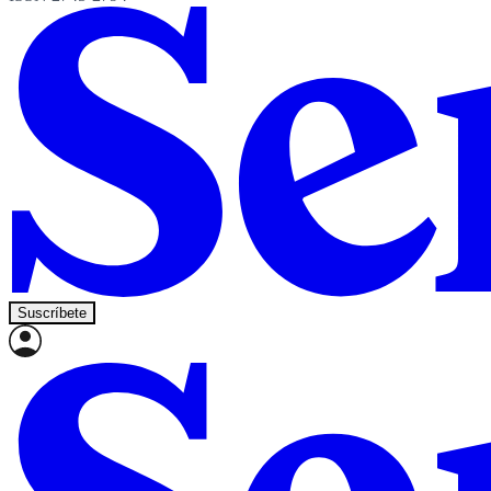
Suscríbete