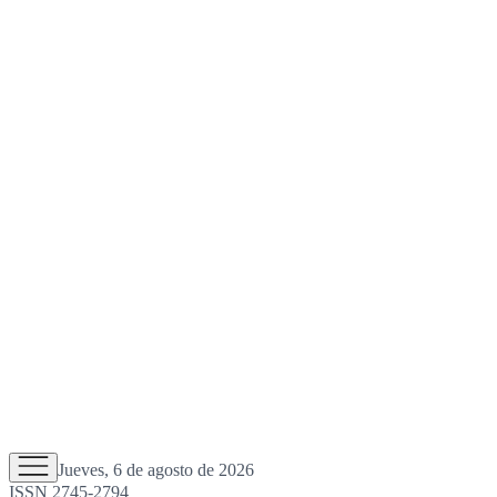
Jueves, 6 de agosto de 2026
ISSN 2745-2794