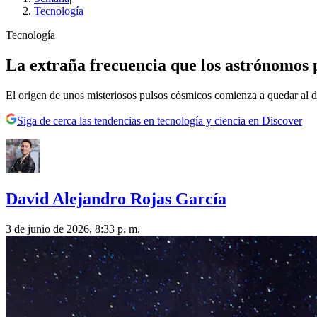
Tecnología
Tecnología
La extraña frecuencia que los astrónomos p
El origen de unos misteriosos pulsos cósmicos comienza a quedar al d
Siga de cerca las tendencias en tecnología y ciencia en Discover
David Alejandro Rojas García
3 de junio de 2026, 8:33 p. m.