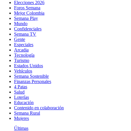
Elecciones 2026
Foros Semana
Mejor Colombia
Semana Play
Mundo
Confidenciales
Semana TV
Gente
Especiales
Arcadia
Tecnología
Turismo
Estados Unidos
Vehículos
Semana Sostenible
Finanzas Personales
4 Patas
Salud
Loterías
Educación
Contenido en colaboración
Semana Rural
Mujeres
Últimas