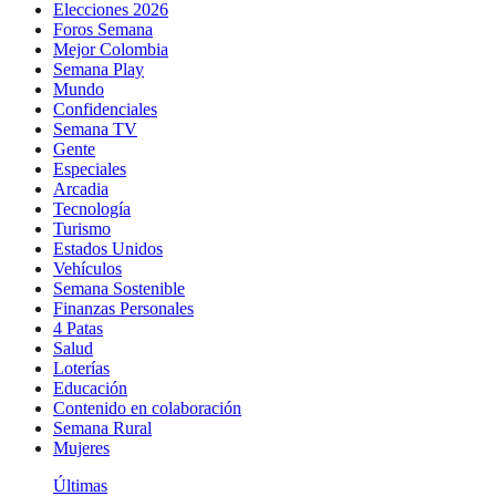
Elecciones 2026
Foros Semana
Mejor Colombia
Semana Play
Mundo
Confidenciales
Semana TV
Gente
Especiales
Arcadia
Tecnología
Turismo
Estados Unidos
Vehículos
Semana Sostenible
Finanzas Personales
4 Patas
Salud
Loterías
Educación
Contenido en colaboración
Semana Rural
Mujeres
Últimas