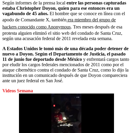
Según informes de la prensa local
entre las personas capturadas
estaba Christopher Doyon, quien para ese entonces era un
vagabundo de 45 años.
El hombre que se conoce en línea con el
apodo de Comandante X, también
era miembro del grupo de
hackers conocido como Anonymous
. Tres meses después de esa
protesta alguien eliminó el sitio web del condado de Santa Cruz,
según una acusación federal de 2011 revelada esta semana.
A Estados Unidos le tomó
más de una década poder detener de
nuevo a Doyon.
Según el Departamento de Justicia, el pasado
11 de junio fue deportado desde México
y enfrentará cargos tanto
por eludir los cargos federales mencionados de 2011 como por el
ataque cibernético contra el condado de Santa Cruz, como lo dijo la
institución en un comunicado después de que Doyon compareciera
ante un juez federal en San José.
Videos Semana