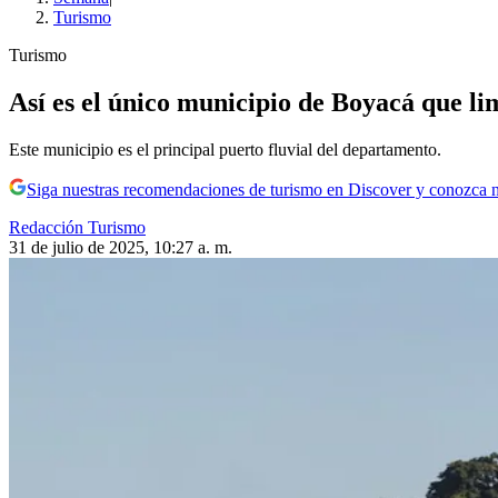
Turismo
Turismo
Así es el único municipio de Boyacá que lim
Este municipio es el principal puerto fluvial del departamento.
Siga nuestras recomendaciones de turismo en Discover y conozca 
Redacción Turismo
31 de julio de 2025, 10:27 a. m.