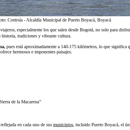
oto:
Cortesía - Alcaldía Municipal de Puerto Boyacá, Boyacá
viajeros, especialmente los que salen desde Bogotá, no solo para disfr
historia, tradiciones y vibrante cultura.
na,
pues está aproximadamente a 140-175 kilómetros, lo que significa que
e ofrece hermosos e imponentes paisajes.
 Sierra de la Macarena”
e reflejada en cada uno de sus
municipios
, incluido Puerto Boyacá, el ú