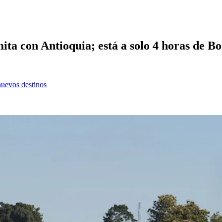
ita con Antioquia; está a solo 4 horas de B
nuevos destinos