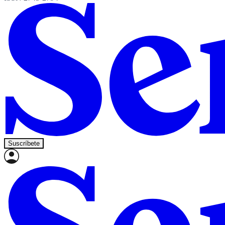
Suscríbete