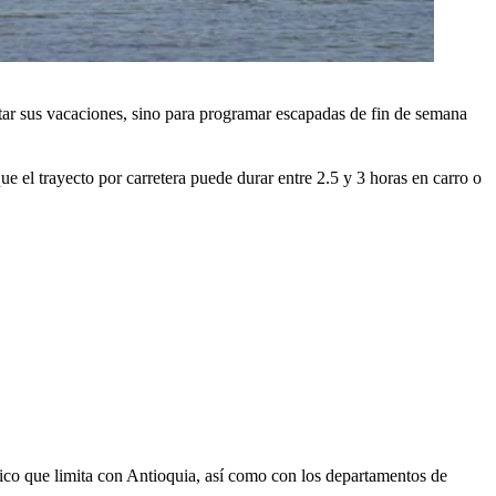
utar sus vacaciones, sino para programar escapadas de fin de semana
 el trayecto por carretera puede durar entre 2.5 y 3 horas en carro o
nico que limita con Antioquia, así como con los departamentos de