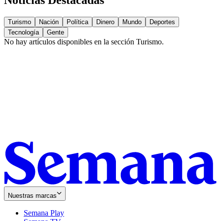
Noticias Destacadas
Turismo
Nación
Política
Dinero
Mundo
Deportes
Tecnología
Gente
No hay artículos disponibles en la sección
Turismo
.
Nuestras marcas
Semana Play