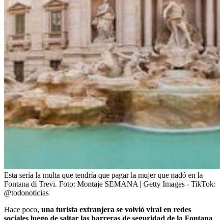
Esta sería la multa que tendría que pagar la mujer que nadó en la
Fontana di Trevi.
Foto:
Montaje SEMANA | Getty Images - TikTok:
@todonoticias
Hace poco,
una turista extranjera se volvió viral en redes
sociales luego de saltar las barreras de seguridad de la Fontana