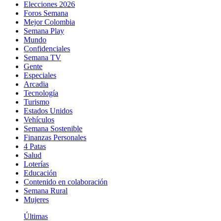
Elecciones 2026
Foros Semana
Mejor Colombia
Semana Play
Mundo
Confidenciales
Semana TV
Gente
Especiales
Arcadia
Tecnología
Turismo
Estados Unidos
Vehículos
Semana Sostenible
Finanzas Personales
4 Patas
Salud
Loterías
Educación
Contenido en colaboración
Semana Rural
Mujeres
Últimas