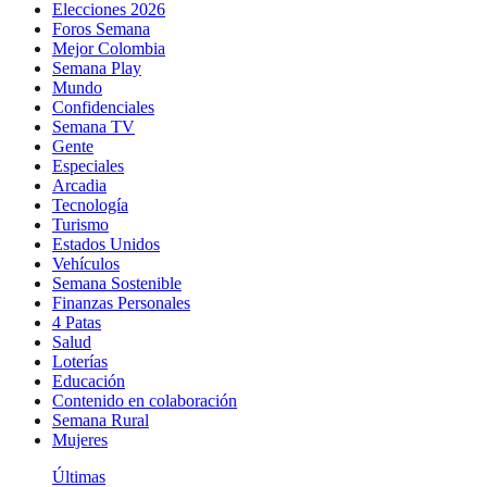
Elecciones 2026
Foros Semana
Mejor Colombia
Semana Play
Mundo
Confidenciales
Semana TV
Gente
Especiales
Arcadia
Tecnología
Turismo
Estados Unidos
Vehículos
Semana Sostenible
Finanzas Personales
4 Patas
Salud
Loterías
Educación
Contenido en colaboración
Semana Rural
Mujeres
Últimas