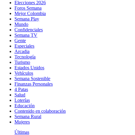
Elecciones 2026
Foros Semana
Mejor Colombia
Semana Play
Mundo
Confidenciales
Semana TV
Gente
Especiales
Arcadia
Tecnología
Turismo
Estados Unidos
Vehículos
Semana Sostenible
Finanzas Personales
4 Patas
Salud
Loterías
Educación
Contenido en colaboración
Semana Rural
Mujeres
Últimas