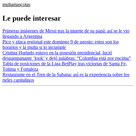
multa
mascotas
Le puede interesar
Primeras imágenes de Messi tras la muerte de su papá: así se le vio
llegando a Argentina
Pico y placa regional este domingo 9 de agosto: estos son los
horarios y la multa si lo incumple
Cristina Hurtado estuvo en la posesión presidencial, lució
despampanante ‘look’ y dejó palabras: “Colombia está por encima”
Tabla de posiciones de la Liga BetPlay tras victorias de Santa Fe,
Tolima y Fortaleza
Restaurante en el Tren de la Sabana: así es la experiencia sobre los
rieles capitalinos