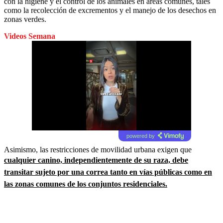
con la higiene y el control de los animales en áreas comunes, tales
como la recolección de excrementos y el manejo de los desechos en
zonas verdes.
Videos Semana
powered by
Asimismo, las restricciones de movilidad urbana exigen que
cualquier canino, independientemente de su raza, debe
transitar sujeto por una correa tanto en vías públicas como en
las zonas comunes de los conjuntos residenciales.