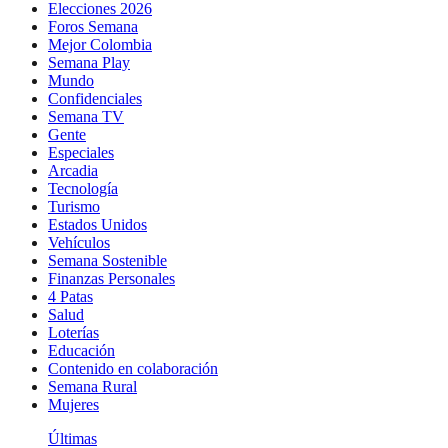
Elecciones 2026
Foros Semana
Mejor Colombia
Semana Play
Mundo
Confidenciales
Semana TV
Gente
Especiales
Arcadia
Tecnología
Turismo
Estados Unidos
Vehículos
Semana Sostenible
Finanzas Personales
4 Patas
Salud
Loterías
Educación
Contenido en colaboración
Semana Rural
Mujeres
Últimas