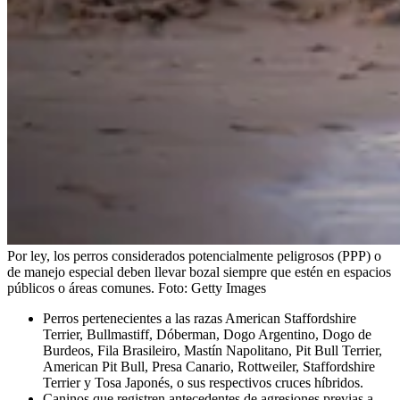
Por ley, los perros considerados potencialmente peligrosos (PPP) o
de manejo especial deben llevar bozal siempre que estén en espacios
públicos o áreas comunes.
Foto:
Getty Images
Perros pertenecientes a las razas American Staffordshire
Terrier, Bullmastiff, Dóberman, Dogo Argentino, Dogo de
Burdeos, Fila Brasileiro, Mastín Napolitano, Pit Bull Terrier,
American Pit Bull, Presa Canario, Rottweiler, Staffordshire
Terrier y Tosa Japonés, o sus respectivos cruces híbridos.
Caninos que registren antecedentes de agresiones previas a