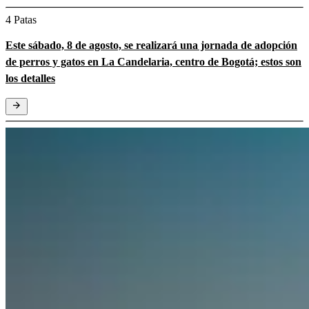
4 Patas
Este sábado, 8 de agosto, se realizará una jornada de adopción
de perros y gatos en La Candelaria, centro de Bogotá; estos son
los detalles