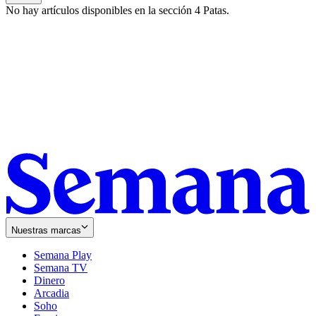
No hay artículos disponibles en la sección
4 Patas
.
Nuestras marcas
Semana Play
Semana TV
Dinero
Arcadia
Soho
Opens