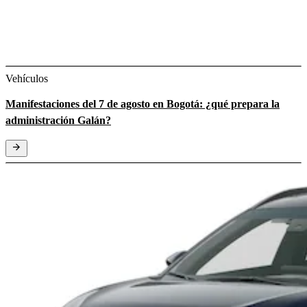
Vehículos
Manifestaciones del 7 de agosto en Bogotá: ¿qué prepara la
administración Galán?