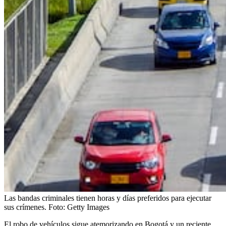
Las bandas criminales tienen horas y días preferidos para ejecutar
sus crímenes.
Foto:
Getty Images
El robo de vehículos sigue atemorizando en Bogotá y un reciente