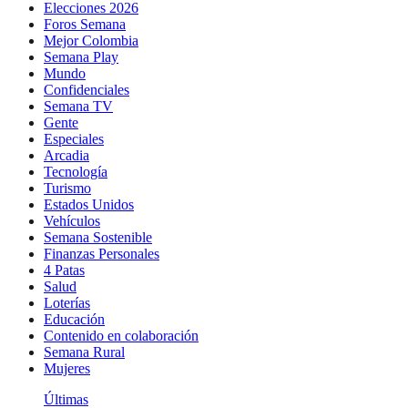
Elecciones 2026
Foros Semana
Mejor Colombia
Semana Play
Mundo
Confidenciales
Semana TV
Gente
Especiales
Arcadia
Tecnología
Turismo
Estados Unidos
Vehículos
Semana Sostenible
Finanzas Personales
4 Patas
Salud
Loterías
Educación
Contenido en colaboración
Semana Rural
Mujeres
Últimas