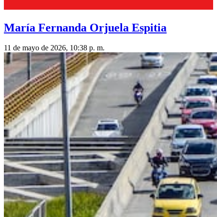
María Fernanda Orjuela Espitia
11 de mayo de 2026, 10:38 p. m.