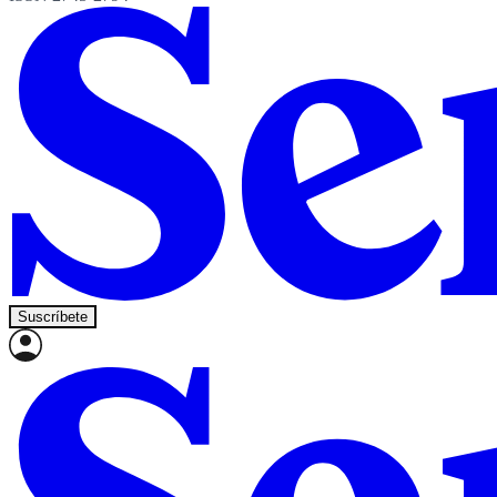
Suscríbete