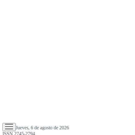
Jueves, 6 de agosto de 2026
ISSN 2745-2794