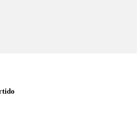
rtido