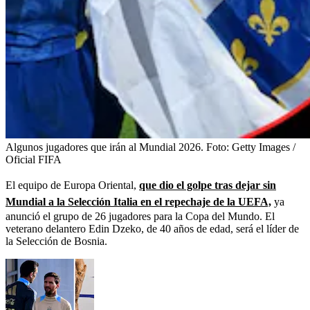
Algunos jugadores que irán al Mundial 2026.
Foto:
Getty Images /
Oficial FIFA
El equipo de Europa Oriental,
que dio el golpe tras dejar sin
Mundial a la Selección Italia en el repechaje de la UEFA,
ya
anunció el grupo de 26 jugadores para la Copa del Mundo. El
veterano delantero Edin Dzeko, de 40 años de edad, será el líder de
la Selección de Bosnia.