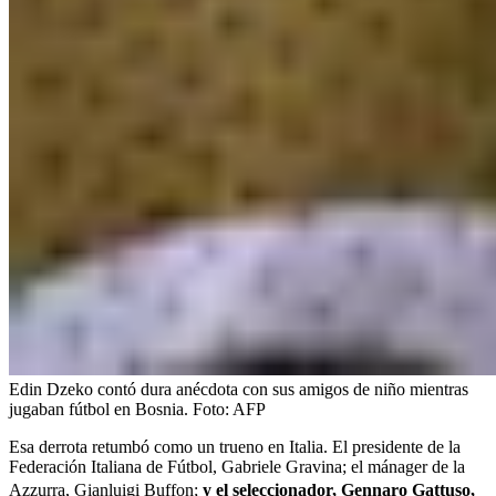
Edin Dzeko contó dura anécdota con sus amigos de niño mientras
jugaban fútbol en Bosnia.
Foto:
AFP
Esa derrota retumbó como un trueno en Italia. El presidente de la
Federación Italiana de Fútbol, Gabriele Gravina; el mánager de la
Azzurra, Gianluigi Buffon;
y el seleccionador, Gennaro Gattuso,