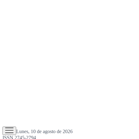
Lunes, 10 de agosto de 2026
ISSN 2745-2794