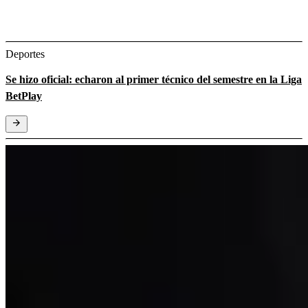
Deportes
Se hizo oficial: echaron al primer técnico del semestre en la Liga
BetPlay