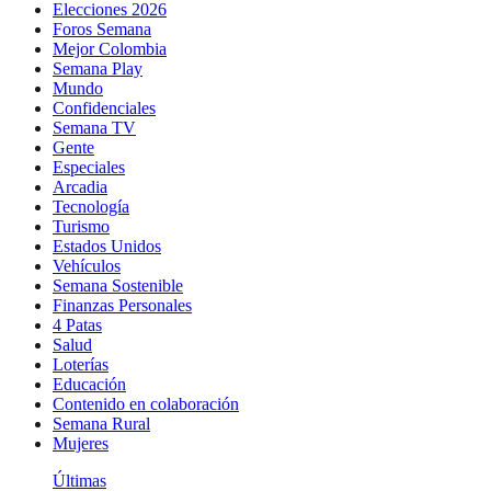
Elecciones 2026
Foros Semana
Mejor Colombia
Semana Play
Mundo
Confidenciales
Semana TV
Gente
Especiales
Arcadia
Tecnología
Turismo
Estados Unidos
Vehículos
Semana Sostenible
Finanzas Personales
4 Patas
Salud
Loterías
Educación
Contenido en colaboración
Semana Rural
Mujeres
Últimas