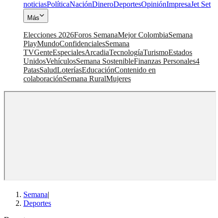
noticias
Política
Nación
Dinero
Deportes
Opinión
Impresa
Jet Set
Más
Elecciones 2026
Foros Semana
Mejor Colombia
Semana
Play
Mundo
Confidenciales
Semana
TV
Gente
Especiales
Arcadia
Tecnología
Turismo
Estados
Unidos
Vehículos
Semana Sostenible
Finanzas Personales
4
Patas
Salud
Loterías
Educación
Contenido en
colaboración
Semana Rural
Mujeres
Semana
|
Deportes