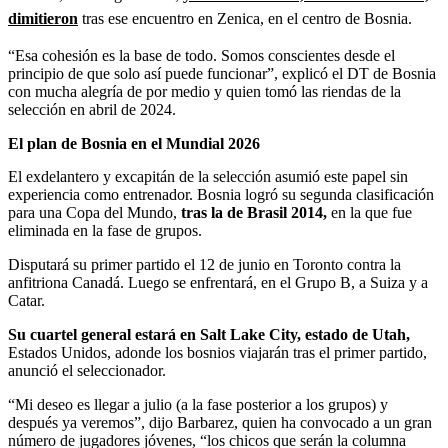
dimitieron
tras ese encuentro en Zenica, en el centro de Bosnia.
“Esa cohesión es la base de todo. Somos conscientes desde el
principio de que solo así puede funcionar”, explicó el DT de Bosnia
con mucha alegría de por medio y quien tomó las riendas de la
selección en abril de 2024.
El plan de Bosnia en el Mundial 2026
El exdelantero y excapitán de la selección asumió este papel sin
experiencia como entrenador. Bosnia logró su segunda clasificación
para una Copa del Mundo,
tras la de Brasil 2014,
en la que fue
eliminada en la fase de grupos.
Disputará su primer partido el 12 de junio en Toronto contra la
anfitriona Canadá. Luego se enfrentará, en el Grupo B, a Suiza y a
Catar.
Su cuartel general estará en Salt Lake City, estado de Utah,
Estados Unidos, adonde los bosnios viajarán tras el primer partido,
anunció el seleccionador.
“Mi deseo es llegar a julio (a la fase posterior a los grupos) y
después ya veremos”, dijo Barbarez, quien ha convocado a un gran
número de jugadores jóvenes, “los chicos que serán la columna