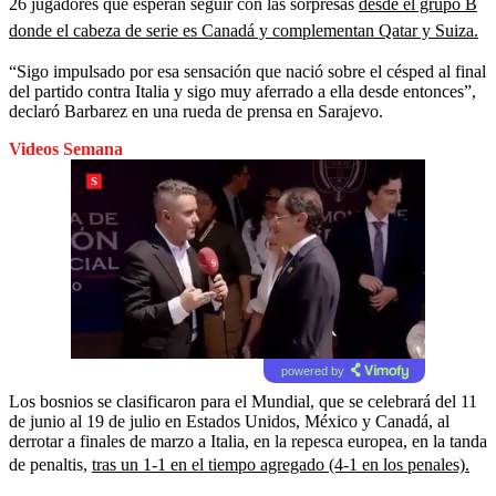
26 jugadores que esperan seguir con las sorpresas
desde el grupo B
donde el cabeza de serie es Canadá y complementan Qatar y Suiza.
“Sigo impulsado por esa sensación que nació sobre el césped al final
del partido contra Italia y sigo muy aferrado a ella desde entonces”,
declaró Barbarez en una rueda de prensa en Sarajevo.
Videos Semana
powered by
Los bosnios se clasificaron para el Mundial, que se celebrará del 11
de junio al 19 de julio en Estados Unidos, México y Canadá, al
derrotar a finales de marzo a Italia, en la repesca europea, en la tanda
de penaltis,
tras un 1-1 en el tiempo agregado (4-1 en los penales).