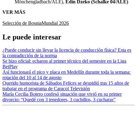
Mönchengladbach/ALE),
Edin Dzeko (Schalke 04/ALE)
VER MÁS
Selección de Bosnia
Mundial 2026
Le puede interesar
¿Puede conducir sin llevar la licencia de conducción física? Esta es
la contradicción de la norma
Se hizo oficial: echaron al primer técnico del semestre en la Liga
BetPlay
Así funcionará el pico y placa en Medellín durante toda la semana:
rotación del 10 al 14 de agosto
Querido humorista de Sábados Felices se despidió tras 15 años de
trabajar en el programa de Caracol Televisión
María Cecilia Botero confesó situación que vivió en su primer
divorcio: “Quedé con 3 tenedores, 3 cuchillos, 3 cucharas”