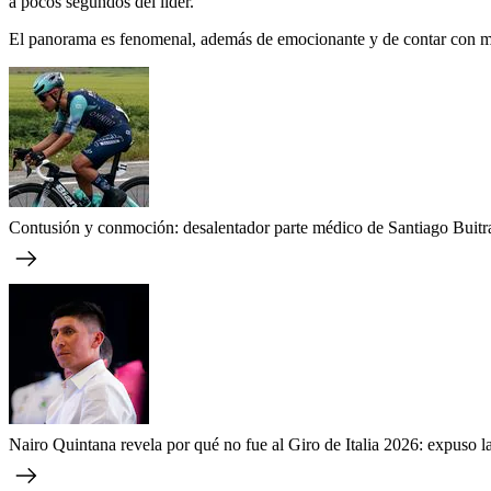
a pocos segundos del líder.
El panorama es fenomenal, además de emocionante y de contar con much
Contusión y conmoción: desalentador parte médico de Santiago Buitrago
Nairo Quintana revela por qué no fue al Giro de Italia 2026: expuso l