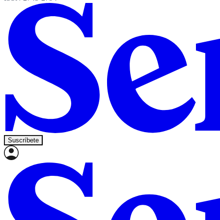
Suscríbete