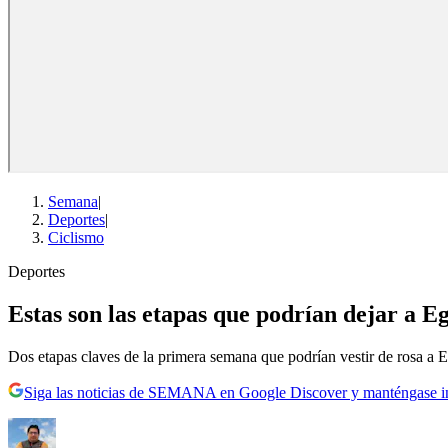
Semana
|
Deportes
|
Ciclismo
Deportes
Estas son las etapas que podrían dejar a E
Dos etapas claves de la primera semana que podrían vestir de rosa a 
Siga las noticias de SEMANA en Google Discover y manténgase 