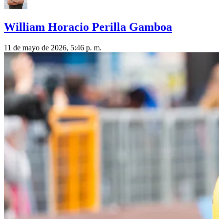
William Horacio Perilla Gamboa
11 de mayo de 2026, 5:46 p. m.