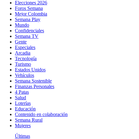
Elecciones 2026
Foros Semana
Mejor Colombia
Semana Play
Mundo
Confidenciales
Semana TV
Gente
Especiales
Arcadia
Tecnología
Turismo
Estados Unidos
Vehículos
Semana Sostenible
Finanzas Personales
4 Patas
Salud
Loterías
Educación
Contenido en colaboración
Semana Rural
Mujeres
Últimas