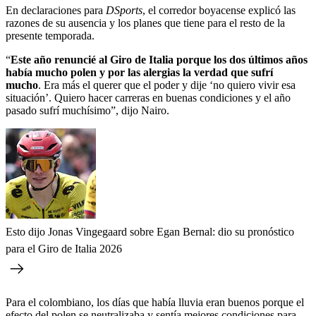
En declaraciones para
DSports
, el corredor boyacense explicó las
razones de su ausencia y los planes que tiene para el resto de la
presente temporada.
“
Este año renuncié al Giro de Italia porque los dos últimos años
había mucho polen y por las alergias la verdad que sufrí
mucho
. Era más el querer que el poder y dije ‘no quiero vivir esa
situación’. Quiero hacer carreras en buenas condiciones y el año
pasado sufrí muchísimo”, dijo Nairo.
Esto dijo Jonas Vingegaard sobre Egan Bernal: dio su pronóstico
para el Giro de Italia 2026
Para el colombiano, los días que había lluvia eran buenos porque el
efecto del polen se neutralizaba y sentía mejores condiciones para