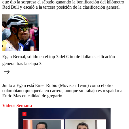
que dio la sorpresa el sábado ganando la bonificación del kilómetro
Red Bull y escaló a la tercera posición de la clasificación general.
Egan Bernal, sólido en el top 3 del Giro de Italia: clasificación
general tras la etapa 3
Junto a Egan está Einer Rubio (Movistar Team) como el otro
colombiano que queda en carrera, aunque su trabajo es respaldar a
Enric Mas en calidad de gregario.
Videos Semana