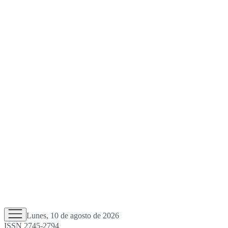
Lunes, 10 de agosto de 2026
ISSN 2745-2794