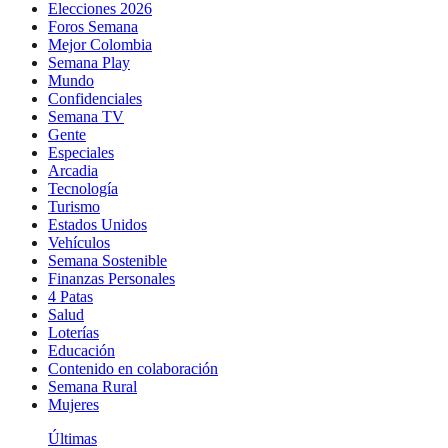
Elecciones 2026
Foros Semana
Mejor Colombia
Semana Play
Mundo
Confidenciales
Semana TV
Gente
Especiales
Arcadia
Tecnología
Turismo
Estados Unidos
Vehículos
Semana Sostenible
Finanzas Personales
4 Patas
Salud
Loterías
Educación
Contenido en colaboración
Semana Rural
Mujeres
Últimas