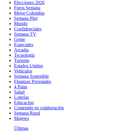
Elecciones 2026
Foros Semana
Mejor Colombia
Semana Play
Mundo
Confidenciales
Semana TV
Gente
Especiales
Arcadia
Tecnología
Turismo
Estados Unidos
Vehículos
Semana Sostenible
Finanzas Personales
4 Patas
Salud
Loterías
Educación
Contenido en colaboración
Semana Rural
Mujeres
Últimas