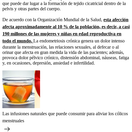
que puede dar lugar a la formación de tejido cicatricial dentro de la
pelvis y otras partes del cuerpo.
De acuerdo con la Organización Mundial de la Salud,
esta afección
afecta aproximadamente al 10 % de la población, es decir, a casi
190 millones de las mujeres y niñas en edad reproductiva en
todo el mundo.
La endometriosis crónica genera un dolor intenso
durante la menstruación, las relaciones sexuales, al defecar o al
orinar que afecta en gran medida la vida de las pacientes; además,
provoca dolor pélvico crónico, distensión abdominal, náuseas, fatiga
y, en ocasiones, depresión, ansiedad e infertilidad.
Las infusiones naturales que puede consumir para aliviar los cólicos
menstruales