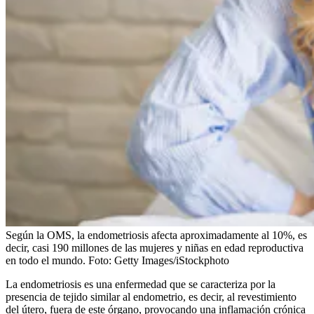
Según la OMS, la endometriosis afecta aproximadamente al 10%, es
decir, casi 190 millones de las mujeres y niñas en edad reproductiva
en todo el mundo.
Foto:
Getty Images/iStockphoto
La endometriosis es una enfermedad que se caracteriza por la
presencia de tejido similar al endometrio, es decir, al revestimiento
del útero, fuera de este órgano, provocando una inflamación crónica