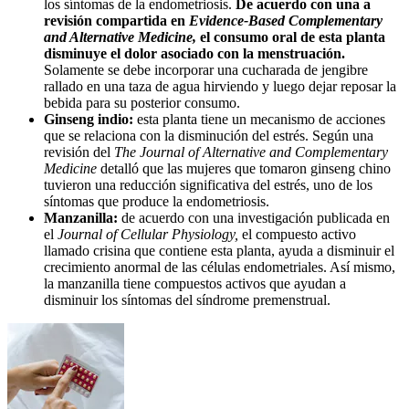
los síntomas de la endometriosis.
De acuerdo con una a
revisión compartida en
Evidence-Based Complementary
and Alternative Medicine,
el consumo oral de esta planta
disminuye el dolor asociado con la menstruación.
Solamente se debe incorporar una cucharada de jengibre
rallado en una taza de agua hirviendo y luego dejar reposar la
bebida para su posterior consumo.
Ginseng indio:
esta planta tiene un mecanismo de acciones
que se relaciona con la disminución del estrés. Según una
revisión del
The Journal of Alternative and Complementary
Medicine
detalló que las mujeres que tomaron ginseng chino
tuvieron una reducción significativa del estrés, uno de los
síntomas que produce la endometriosis.
Manzanilla:
de acuerdo con una investigación publicada en
el
Journal of Cellular Physiology,
el compuesto activo
llamado crisina que contiene esta planta, ayuda a disminuir el
crecimiento anormal de las células endometriales. Así mismo,
la manzanilla tiene compuestos activos que ayudan a
disminuir los síntomas del síndrome premenstrual.