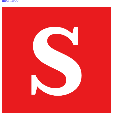
informado