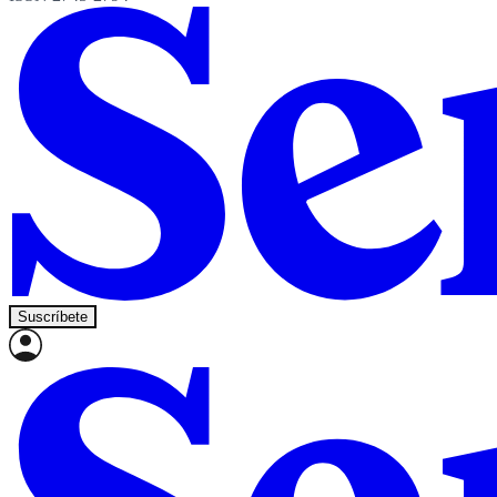
Suscríbete