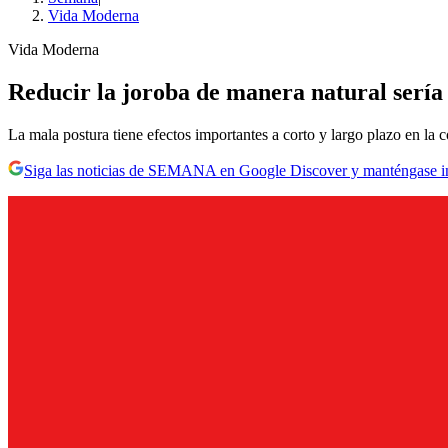
Vida Moderna
Vida Moderna
Reducir la joroba de manera natural sería
La mala postura tiene efectos importantes a corto y largo plazo en la 
Siga las noticias de SEMANA en Google Discover y manténgase 