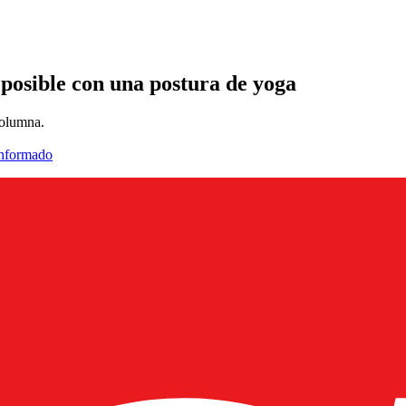
 posible con una postura de yoga
columna.
informado