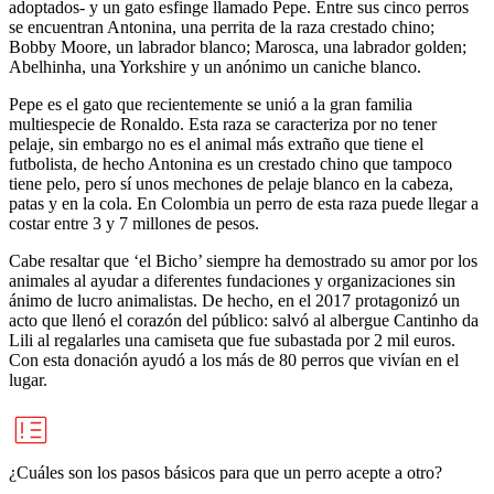
adoptados- y un gato esfinge llamado Pepe. Entre sus cinco perros
se encuentran Antonina, una perrita de la raza crestado chino;
Bobby Moore, un labrador blanco; Marosca, una labrador golden;
Abelhinha, una Yorkshire y un anónimo un caniche blanco.
Pepe es el gato que recientemente se unió a la gran familia
multiespecie de Ronaldo. Esta raza se caracteriza por no tener
pelaje, sin embargo no es el animal más extraño que tiene el
futbolista, de hecho Antonina es un crestado chino que tampoco
tiene pelo, pero sí unos mechones de pelaje blanco en la cabeza,
patas y en la cola. En Colombia un perro de esta raza puede llegar a
costar entre 3 y 7 millones de pesos.
Cabe resaltar que ‘el Bicho’ siempre ha demostrado su amor por los
animales al ayudar a diferentes fundaciones y organizaciones sin
ánimo de lucro animalistas. De hecho, en el 2017 protagonizó un
acto que llenó el corazón del público: salvó al albergue Cantinho da
Lili al regalarles una camiseta que fue subastada por 2 mil euros.
Con esta donación ayudó a los más de 80 perros que vivían en el
lugar.
¿Cuáles son los pasos básicos para que un perro acepte a otro?