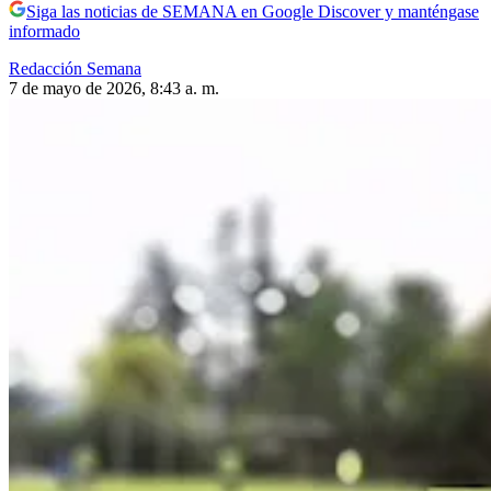
Siga las noticias de SEMANA en Google Discover y manténgase
informado
Redacción Semana
7 de mayo de 2026, 8:43 a. m.