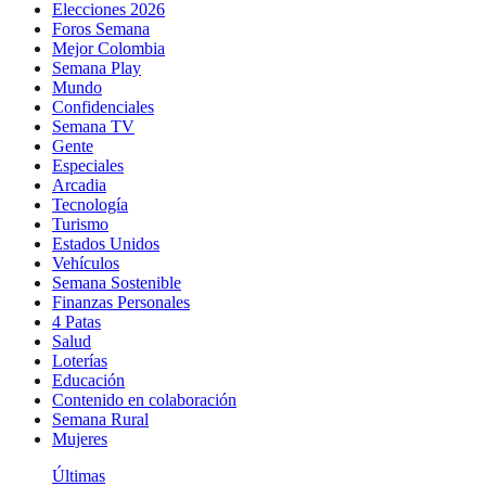
Elecciones 2026
Foros Semana
Mejor Colombia
Semana Play
Mundo
Confidenciales
Semana TV
Gente
Especiales
Arcadia
Tecnología
Turismo
Estados Unidos
Vehículos
Semana Sostenible
Finanzas Personales
4 Patas
Salud
Loterías
Educación
Contenido en colaboración
Semana Rural
Mujeres
Últimas