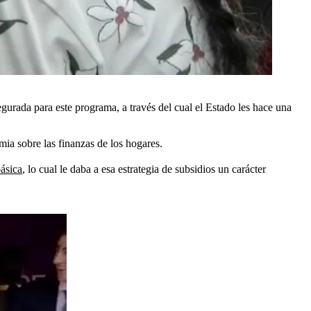
egurada para este programa, a través del cual el Estado les hace una
mia sobre las finanzas de los hogares.
básica
, lo cual le daba a esa estrategia de subsidios un carácter