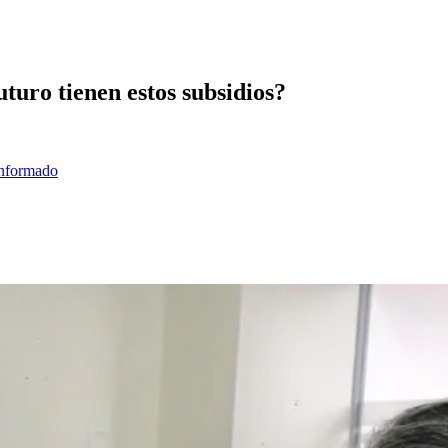
uturo tienen estos subsidios?
informado