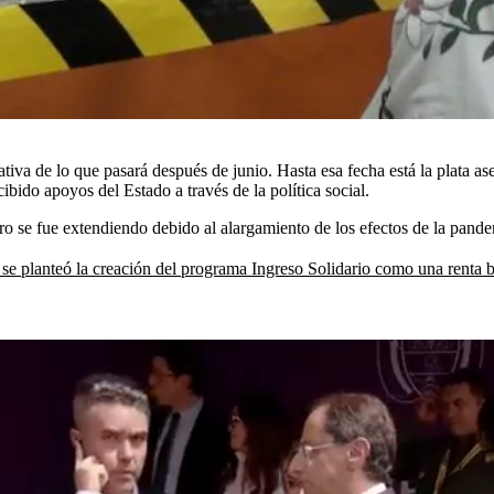
ativa de lo que pasará después de junio. Hasta esa fecha está la plata as
ibido apoyos del Estado a través de la política social.
ro se fue extendiendo debido al alargamiento de los efectos de la pande
a se planteó la creación del programa Ingreso Solidario como una renta 