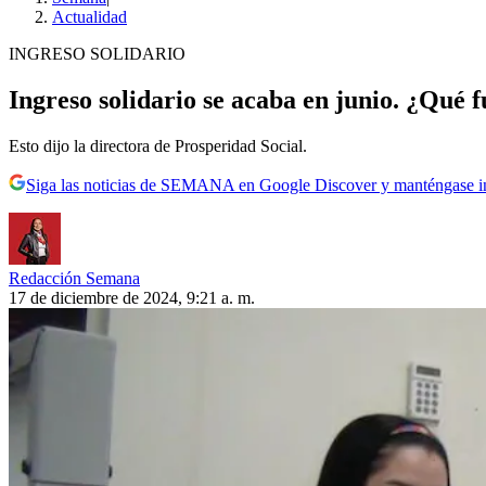
Actualidad
INGRESO SOLIDARIO
Ingreso solidario se acaba en junio. ¿Qué f
Esto dijo la directora de Prosperidad Social.
Siga las noticias de SEMANA en Google Discover y manténgase 
Redacción Semana
17 de diciembre de 2024, 9:21 a. m.