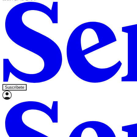
Suscríbete