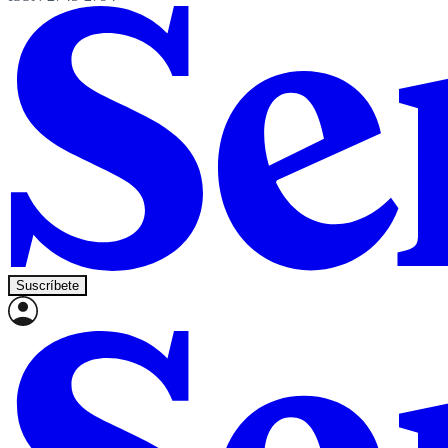
Suscríbete