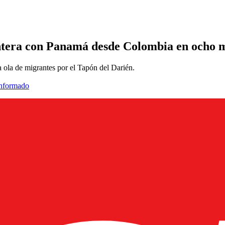
ntera con Panamá desde Colombia en ocho 
va ola de migrantes por el Tapón del Darién.
informado