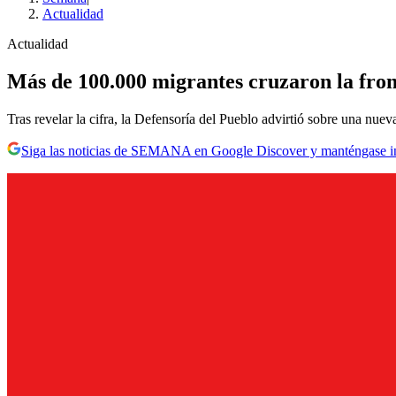
Actualidad
Actualidad
Más de 100.000 migrantes cruzaron la fro
Tras revelar la cifra, la Defensoría del Pueblo advirtió sobre una nue
Siga las noticias de SEMANA en Google Discover y manténgase 