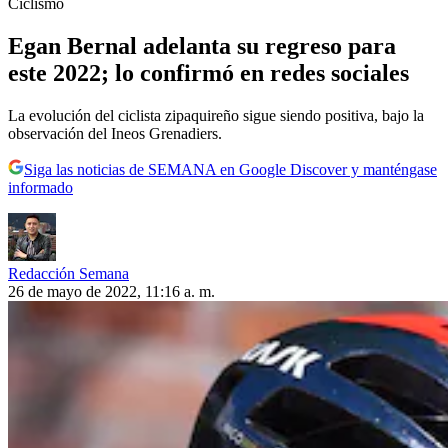
Ciclismo
Egan Bernal adelanta su regreso para
este 2022; lo confirmó en redes sociales
La evolución del ciclista zipaquireño sigue siendo positiva, bajo la
observación del Ineos Grenadiers.
Siga las noticias de SEMANA en Google Discover y manténgase
informado
Redacción Semana
26 de mayo de 2022, 11:16 a. m.