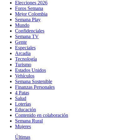
Elecciones 2026
Foros Semana
Mejor Colombia
Semana Play
Mundo
Confidenciales
Semana TV
Gente
Especiales
Arcadia
Tecnología
Turismo
Estados Unidos
Vehículos
Semana Sostenible
Finanzas Personales
4 Patas
Salud
Loterías
Educación
Contenido en colaboración
Semana Rural
Mujeres
Últimas