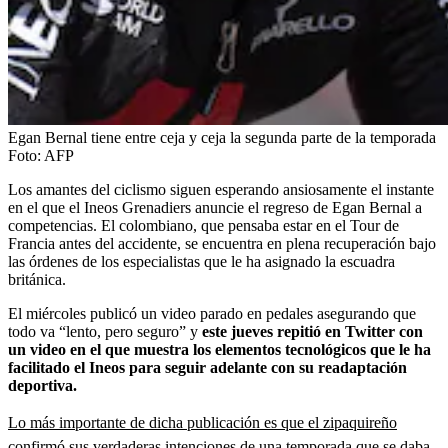
Egan Bernal tiene entre ceja y ceja la segunda parte de la temporada
Foto:
AFP
Los amantes del ciclismo siguen esperando ansiosamente el instante
en el que el Ineos Grenadiers anuncie el regreso de Egan Bernal a
competencias. El colombiano, que pensaba estar en el Tour de
Francia antes del accidente, se encuentra en plena recuperación bajo
las órdenes de los especialistas que le ha asignado la escuadra
británica.
El miércoles publicó un video parado en pedales asegurando que
todo va “lento, pero seguro” y
este jueves repitió en Twitter con
un video en el que muestra los elementos tecnológicos que le ha
facilitado el Ineos para seguir adelante con su readaptación
deportiva.
Lo más importante de dicha publicación es que el zipaquireño
confirmó sus verdaderas intenciones de una temporada que se daba