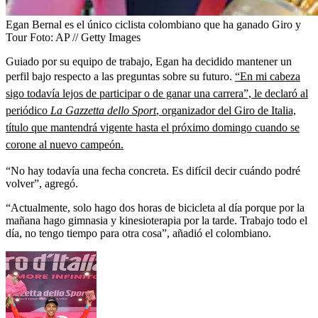
Egan Bernal es el único ciclista colombiano que ha ganado Giro y
Tour
Foto:
AP // Getty Images
Guiado por su equipo de trabajo, Egan ha decidido mantener un
perfil bajo respecto a las preguntas sobre su futuro.
“En mi cabeza
sigo todavía lejos de participar o de ganar una carrera”, le declaró al
periódico
La Gazzetta dello Sport
, organizador del Giro de Italia,
título que mantendrá vigente hasta el próximo domingo cuando se
corone al nuevo campeón.
“No hay todavía una fecha concreta. Es difícil decir cuándo podré
volver”, agregó.
“Actualmente, solo hago dos horas de bicicleta al día porque por la
mañana hago gimnasia y kinesioterapia por la tarde. Trabajo todo el
día, no tengo tiempo para otra cosa”, añadió el colombiano.