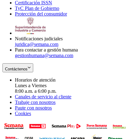
Certificación ISSN
Opens
in
window
new
TyC Plan de Gobierno
in
new
Opens
window
Protección del consumidor
new
window
in
Opens
window
new
in
window
new
window
Notificaciones judiciales
juridica@semana.com
Para contactar a gestión humana
gestionhumana@semana.com
Contáctenos
Horarios de atención
Lunes a Viernes
8:00 a.m. a 6:00 p.m.
Canales de servicio al cliente
Trabaje con nosotros
Paute con nosotros
Cookies