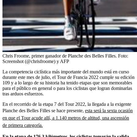
Chris Froome, primer ganador de Planche des Belles Filles.
Foto:
Screenshot (@chrisfroome) y AFP
La competencia ciclística más importante del mundo está en curso
durante este mes de julio, el Tour de Francia 2022 cumple su edición
109 y a lo largo de su historia ha tenido etapas que son memorables
para el público en general o para los ciclistas que logran dominarlas
tras arduos esfuerzos.
En el recorrido de la etapa 7 del Tour 2022, la llegada a la exigente
Planche des Belles Filles se hace presente,
esta será la sexta ocasión
en que el Tour acude allí, a 1.140 metros de altitud, una ascensión
de primera categoría.
En la etapa de 176,3 kilómetros, los ciclistas tomarán la salida