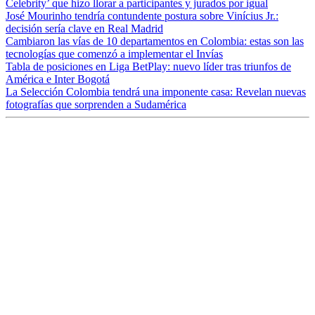
Celebrity’ que hizo llorar a participantes y jurados por igual
José Mourinho tendría contundente postura sobre Vinícius Jr.:
decisión sería clave en Real Madrid
Cambiaron las vías de 10 departamentos en Colombia: estas son las
tecnologías que comenzó a implementar el Invías
Tabla de posiciones en Liga BetPlay: nuevo líder tras triunfos de
América e Inter Bogotá
La Selección Colombia tendrá una imponente casa: Revelan nuevas
fotografías que sorprenden a Sudamérica