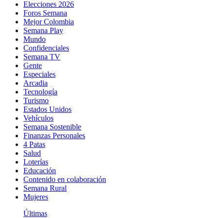
Elecciones 2026
Foros Semana
Mejor Colombia
Semana Play
Mundo
Confidenciales
Semana TV
Gente
Especiales
Arcadia
Tecnología
Turismo
Estados Unidos
Vehículos
Semana Sostenible
Finanzas Personales
4 Patas
Salud
Loterías
Educación
Contenido en colaboración
Semana Rural
Mujeres
Últimas