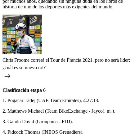
por muchos años, quedando sin ninguna duda en los libros de
historia de uno de los deportes más exigentes del mundo.
Chris Froome correrá el Tour de Francia 2021, pero no será líder:
¿cuál es su nuevo rol?
Clasificación etapa 6
1. Pogacar Tadej (UAE Team Emirates), 4:27:13.
2. Matthews Michael (Team BikeExchange - Jayco), m. t.
3. Gaudu David (Groupama - FDJ).
4. Pidcock Thomas (INEOS Grenadiers).