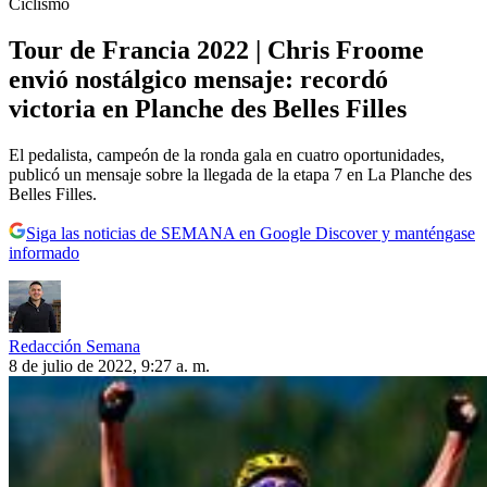
Ciclismo
Tour de Francia 2022 | Chris Froome
envió nostálgico mensaje: recordó
victoria en Planche des Belles Filles
El pedalista, campeón de la ronda gala en cuatro oportunidades,
publicó un mensaje sobre la llegada de la etapa 7 en La Planche des
Belles Filles.
Siga las noticias de SEMANA en Google Discover y manténgase
informado
Redacción Semana
8 de julio de 2022, 9:27 a. m.