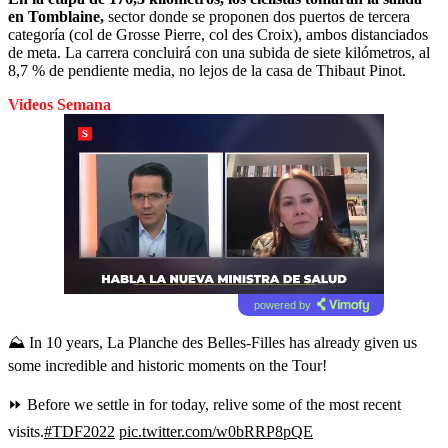
en Tomblaine,
sector donde se proponen dos puertos de tercera
categoría (col de Grosse Pierre, col des Croix), ambos distanciados
de meta. La carrera concluirá con una subida de siete kilómetros, al
8,7 % de pendiente media, no lejos de la casa de Thibaut Pinot.
Videos Semana
powered by
⛰ In 10 years, La Planche des Belles-Filles has already given us
some incredible and historic moments on the Tour!
⏩ Before we settle in for today, relive some of the most recent
visits.
#TDF2022
pic.twitter.com/w0bRRP8pQE