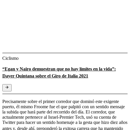
Ciclismo
“Egan y Nairo demuestran que no hay límites en la vida”:
Dayer Quintana sobre el Giro de Italia 2021
Precisamente sobre el primer corredor que dominó este exigente
puerto, él mismo Froome fue el que palpitó con un sentido mensaje
la subida que hará parte del recorrido del día. El corredor, que
actualmente pertenece al Israel-Premier Tech, usó su cuenta de
Twitter para hacer un sentido homenaje a la gesta que hizo diez años
antes y, desde ahí,
preponderó la exitosa carrera que ha mantenido