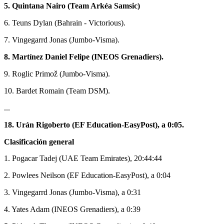
5. Quintana Nairo (Team Arkéa Samsic)
6. Teuns Dylan (Bahrain - Victorious).
7. Vingegarrd Jonas (Jumbo-Visma).
8. Martínez Daniel Felipe (INEOS Grenadiers).
9. Roglic Primož (Jumbo-Visma).
10. Bardet Romain (Team DSM).
...
18. Urán Rigoberto (EF Education-EasyPost), a 0:05.
Clasificación general
1. Pogacar Tadej (UAE Team Emirates), 20:44:44
2. Powlees Neilson (EF Education-EasyPost), a 0:04
3. Vingegarrd Jonas (Jumbo-Visma), a 0:31
4. Yates Adam (INEOS Grenadiers), a 0:39