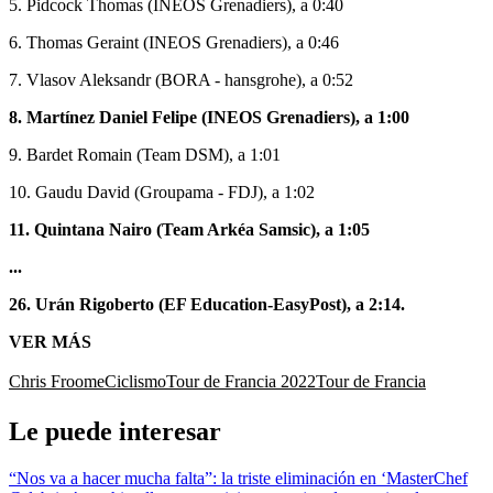
5. Pidcock Thomas (INEOS Grenadiers), a 0:40
6. Thomas Geraint (INEOS Grenadiers), a 0:46
7. Vlasov Aleksandr (BORA - hansgrohe), a 0:52
8. Martínez Daniel Felipe (INEOS Grenadiers), a 1:00
9. Bardet Romain (Team DSM), a 1:01
10. Gaudu David (Groupama - FDJ), a 1:02
11. Quintana Nairo (Team Arkéa Samsic), a 1:05
...
26. Urán Rigoberto (EF Education-EasyPost), a 2:14.
VER MÁS
Chris Froome
Ciclismo
Tour de Francia 2022
Tour de Francia
Le puede interesar
“Nos va a hacer mucha falta”: la triste eliminación en ‘MasterChef