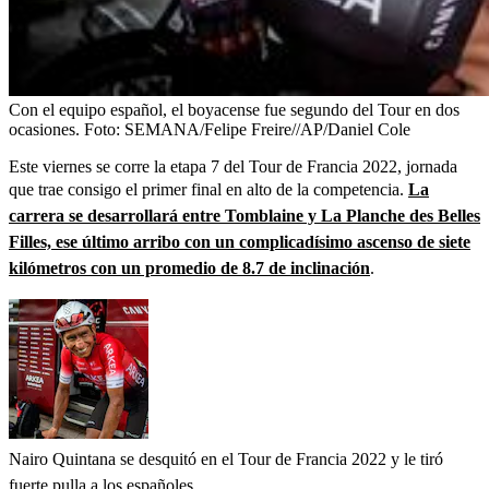
Con el equipo español, el boyacense fue segundo del Tour en dos
ocasiones.
Foto:
SEMANA/Felipe Freire//AP/Daniel Cole
Este viernes se corre la etapa 7 del Tour de Francia 2022, jornada
que trae consigo el primer final en alto de la competencia.
La
carrera se desarrollará entre Tomblaine y La Planche des Belles
Filles, ese último arribo con un complicadísimo ascenso de siete
kilómetros con un promedio de 8.7 de inclinación
.
Nairo Quintana se desquitó en el Tour de Francia 2022 y le tiró
fuerte pulla a los españoles