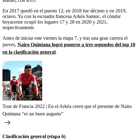
Bardet, con 4:05.
En 2017 quedó en el puesto 12, en 2018 fue décimo y en 2019,
octavo. Ya con la escuadra francesa Arkéa Samsic, el cóndor
boyacense ocupó los lugares 17 y 28 en 2020 y 2021,
respectivamente.
Antes de iniciar este viernes la etapa 7, y tras una gran carrera el
jueves,
Nairo Quintana logró ponerse a tres segundos del top 10
en la clasificación general
.
Tour de Francia 2022 | En el Arkéa creen que el presente de Nairo
Quintana “es un buen augurio”
Clasificación general (etapa 6)