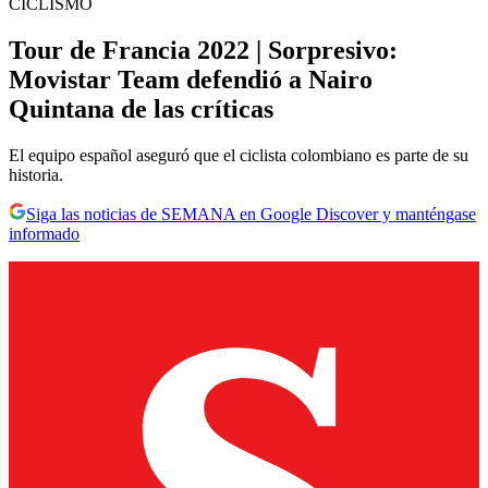
CICLISMO
Tour de Francia 2022 | Sorpresivo:
Movistar Team defendió a Nairo
Quintana de las críticas
El equipo español aseguró que el ciclista colombiano es parte de su
historia.
Siga las noticias de SEMANA en Google Discover y manténgase
informado