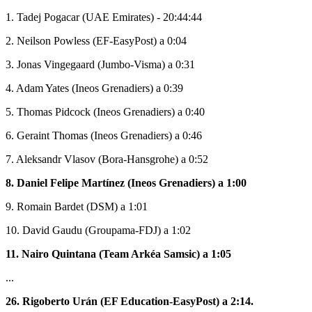
1. Tadej Pogacar (UAE Emirates) - 20:44:44
2. Neilson Powless (EF-EasyPost) a 0:04
3. Jonas Vingegaard (Jumbo-Visma) a 0:31
4. Adam Yates (Ineos Grenadiers) a 0:39
5. Thomas Pidcock (Ineos Grenadiers) a 0:40
6. Geraint Thomas (Ineos Grenadiers) a 0:46
7. Aleksandr Vlasov (Bora-Hansgrohe) a 0:52
8. Daniel Felipe Martínez (Ineos Grenadiers) a 1:00
9. Romain Bardet (DSM) a 1:01
10. David Gaudu (Groupama-FDJ) a 1:02
11. Nairo Quintana (Team Arkéa Samsic) a 1:05
...
26. Rigoberto Urán (EF Education-EasyPost) a 2:14.