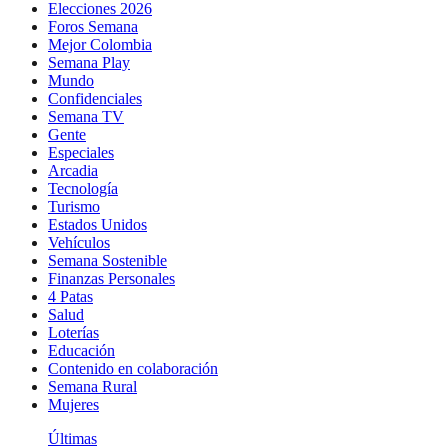
Elecciones 2026
Foros Semana
Mejor Colombia
Semana Play
Mundo
Confidenciales
Semana TV
Gente
Especiales
Arcadia
Tecnología
Turismo
Estados Unidos
Vehículos
Semana Sostenible
Finanzas Personales
4 Patas
Salud
Loterías
Educación
Contenido en colaboración
Semana Rural
Mujeres
Últimas