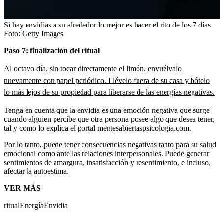
Si hay envidias a su alrededor lo mejor es hacer el rito de los 7 días.
Foto:
Getty Images
Paso 7: finalización del ritual
Al octavo día, sin tocar directamente el limón, envuélvalo
nuevamente con papel periódico. Llévelo fuera de su casa y bótelo
lo más lejos de su propiedad para liberarse de las energías negativas.
Tenga en cuenta que la envidia es una emoción negativa que surge
cuando alguien percibe que otra persona posee algo que desea tener,
tal y como lo explica el portal mentesabiertaspsicologia.com.
Por lo tanto, puede tener consecuencias negativas tanto para su salud
emocional como ante las relaciones interpersonales. Puede generar
sentimientos de amargura, insatisfacción y resentimiento, e incluso,
afectar la autoestima.
VER MÁS
ritual
Energía
Envidia