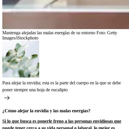
Mantenga alejadas las malas energías de su entorno
Foto:
Getty
Images/iStockphoto
Para alejar la envidia; esta es la parte del cuerpo en la que se debe
poner siempre una hoja de eucalipto
¿Cómo alejar la envidia y las malas energías?
Si lo que busca es ponerle freno a las personas envidiosas que
puede tener cerca a su vida personal o laboral, lo mejor es