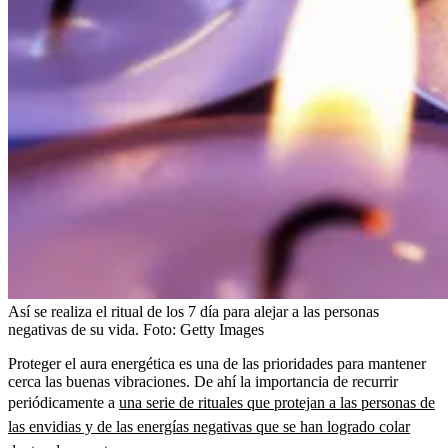
Así se realiza el ritual de los 7 día para alejar a las personas
negativas de su vida.
Foto:
Getty Images
Proteger el aura energética es una de las prioridades para mantener
cerca las buenas vibraciones. De ahí la importancia de recurrir
periódicamente a
una serie de rituales que protejan a las personas de
las envidias y de las energías negativas que se han logrado colar