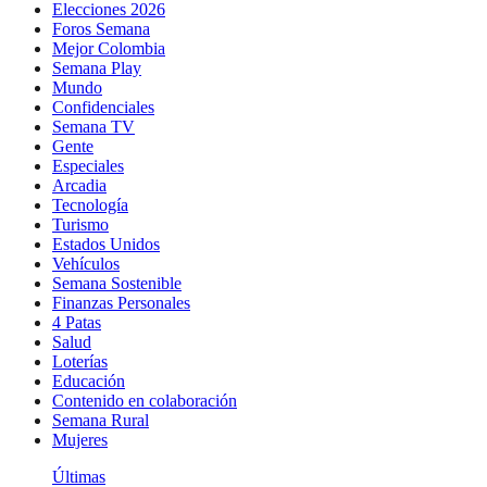
Elecciones 2026
Foros Semana
Mejor Colombia
Semana Play
Mundo
Confidenciales
Semana TV
Gente
Especiales
Arcadia
Tecnología
Turismo
Estados Unidos
Vehículos
Semana Sostenible
Finanzas Personales
4 Patas
Salud
Loterías
Educación
Contenido en colaboración
Semana Rural
Mujeres
Últimas