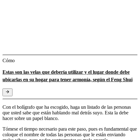
Cómo
Estas son las velas que debería utilizar y el lugar donde debe
ubicarlas en su hogar para tener armonía, según el Feng Shui
Con el bolígrafo que ha escogido, haga un listado de las personas
que usted sabe que están hablando mal detrás suyo. Esta la debe
hacer sobre un papel blanco.
Tómese el tiempo necesario para este paso, pues es fundamental que
coloque el nombre de todas las personas que le están enviando