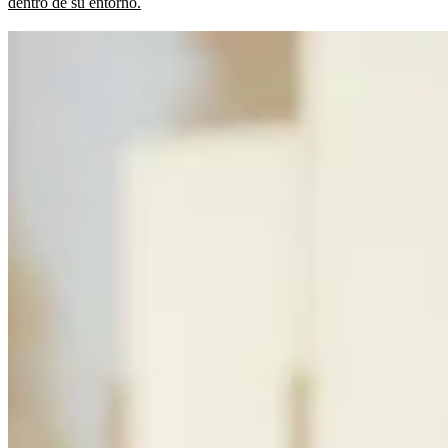
dentro de su entorno.