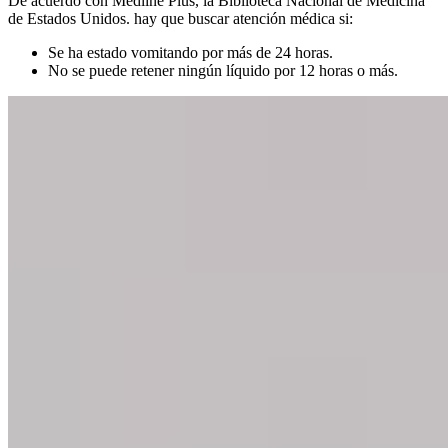
De acuerdo con Medline Plus, la Biblioteca Nacional de Medicina
de Estados Unidos. hay que buscar atención médica si:
Se ha estado vomitando por más de 24 horas.
No se puede retener ningún líquido por 12 horas o más.