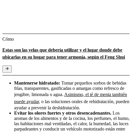
Cómo
Estas son las velas que debería utilizar y el lugar donde debe
ubicarlas en su hogar para tener armonía, según el Feng Shui
Mantenerse hidratado:
Tomar pequeños sorbos de bebidas
frías, transparentes, gasificadas o amargas como refresco de
jengibre, limonada o agua.
Asimismo, el té de menta también
puede ayudar,
o las soluciones orales de rehidratación, pueden
ayudar a prevenir la deshidratación.
Evitar los olores fuertes y otros desencadenantes.
Los
aromas de los alimentos y de la cocina, los perfumes, el humo,
las habitaciones mal ventiladas, el calor, la humedad, las luces
parpadeantes y conducir un vehículo motorizado están entre