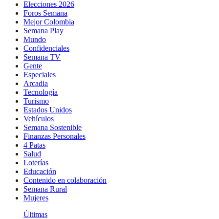
Elecciones 2026
Foros Semana
Mejor Colombia
Semana Play
Mundo
Confidenciales
Semana TV
Gente
Especiales
Arcadia
Tecnología
Turismo
Estados Unidos
Vehículos
Semana Sostenible
Finanzas Personales
4 Patas
Salud
Loterías
Educación
Contenido en colaboración
Semana Rural
Mujeres
Últimas