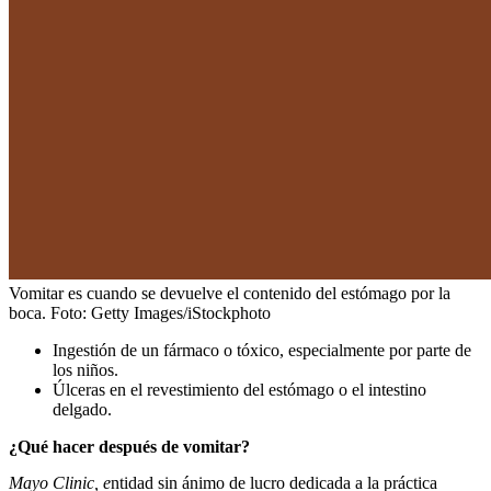
Vomitar es cuando se devuelve el contenido del estómago por la
boca.
Foto:
Getty Images/iStockphoto
Ingestión de un fármaco o tóxico, especialmente por parte de
los niños.
Úlceras en el revestimiento del estómago o el intestino
delgado.
¿Qué hacer después de vomitar?
Mayo Clinic, e
ntidad sin ánimo de lucro dedicada a la práctica