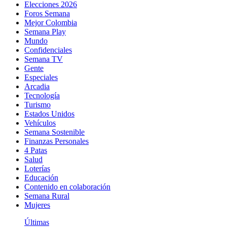
Elecciones 2026
Foros Semana
Mejor Colombia
Semana Play
Mundo
Confidenciales
Semana TV
Gente
Especiales
Arcadia
Tecnología
Turismo
Estados Unidos
Vehículos
Semana Sostenible
Finanzas Personales
4 Patas
Salud
Loterías
Educación
Contenido en colaboración
Semana Rural
Mujeres
Últimas