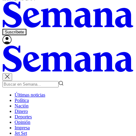
Suscríbete
Últimas noticias
Política
Nación
Dinero
Deportes
Opinión
Impresa
Jet Set