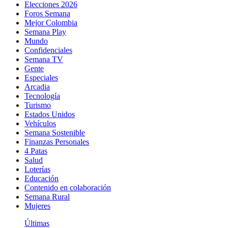
Elecciones 2026
Foros Semana
Mejor Colombia
Semana Play
Mundo
Confidenciales
Semana TV
Gente
Especiales
Arcadia
Tecnología
Turismo
Estados Unidos
Vehículos
Semana Sostenible
Finanzas Personales
4 Patas
Salud
Loterías
Educación
Contenido en colaboración
Semana Rural
Mujeres
Últimas