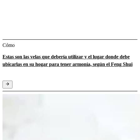
Cómo
Estas son las velas que debería utilizar y el lugar donde debe
ubicarlas en su hogar para tener armonía, según el Feng Shui