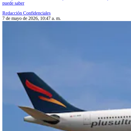
puede saber
Redacción Confidenciales
7 de mayo de 2026, 10:47 a. m.