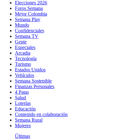
Elecciones 2026
Foros Semana
Mejor Colombia
Semana Play
Mundo
Confidenciales
Semana TV
Gente
Especiales
Arcadia
Tecnología
Turismo
Estados Unidos
Vehículos
Semana Sostenible
Finanzas Personales
4 Patas
Salud
Loterías
Educación
Contenido en colaboración
Semana Rural
Mujeres
Últimas