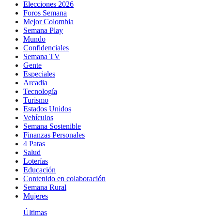
Elecciones 2026
Foros Semana
Mejor Colombia
Semana Play
Mundo
Confidenciales
Semana TV
Gente
Especiales
Arcadia
Tecnología
Turismo
Estados Unidos
Vehículos
Semana Sostenible
Finanzas Personales
4 Patas
Salud
Loterías
Educación
Contenido en colaboración
Semana Rural
Mujeres
Últimas