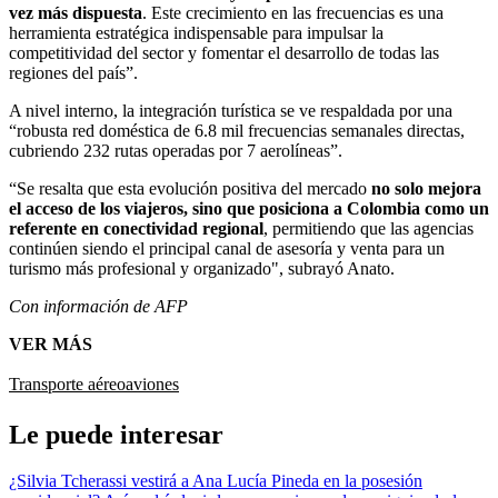
vez más dispuesta
. Este crecimiento en las frecuencias es una
herramienta estratégica indispensable para impulsar la
competitividad del sector y fomentar el desarrollo de todas las
regiones del país”.
A nivel interno, la integración turística se ve respaldada por una
“robusta red doméstica de 6.8 mil frecuencias semanales directas,
cubriendo 232 rutas operadas por 7 aerolíneas”.
“Se resalta que esta evolución positiva del mercado
no solo mejora
el acceso de los viajeros, sino que posiciona a Colombia como un
referente en conectividad regional
, permitiendo que las agencias
continúen siendo el principal canal de asesoría y venta para un
turismo más profesional y organizado", subrayó Anato.
Con información de AFP
VER MÁS
Transporte aéreo
aviones
Le puede interesar
¿Silvia Tcherassi vestirá a Ana Lucía Pineda en la posesión