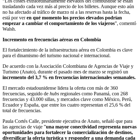
“Los costes extraordinariamente elevados del combustible se están
trasladando cada vez más al precio de los billetes. Aunque esto aún
no ha afectado al tráfico de marzo ni a las reservas hasta la fecha,
está por ver
en qué momento los precios elevados podrían
empezar a cambiar el comportamiento de los viajeros
”, comentó
Walsh.
Incremento en frecuencias aéreas en Colombia
El fortalecimiento de la infraestructura aérea en Colombia es clave
para el dinamismo del turismo nacional e internacional.
De acuerdo con la Asociación Colombiana de Agencias de Viaje y
Turismo (Anato), durante el pasado mes de marzo se registró un
incremento del 3,7 % en frecuencias internacionales semanales.
El mercado estadounidense lidera la oferta con más de 360
frecuencias, seguido de
hubs
regionales como Panamá, con 268
frecuencias y 43.000 sillas, y mercados clave como México, Perú,
Ecuador y España, que entre los cuatro representan el 25,6 % del
total de frecuencias.
Paula Cortés Calle, presidente ejecutiva de Anato, señaló que para
las agencias de viaje ”
una mayor conectividad representa nuevas
oportunidades para fortalecer la comercialización de destinos,
diversificar la oferta turística y responder a una demanda cada