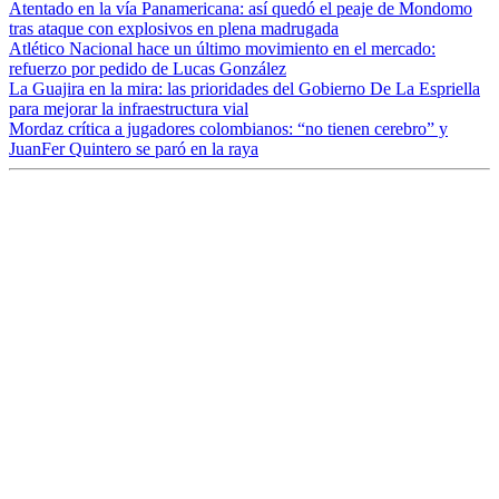
Atentado en la vía Panamericana: así quedó el peaje de Mondomo
tras ataque con explosivos en plena madrugada
Atlético Nacional hace un último movimiento en el mercado:
refuerzo por pedido de Lucas González
La Guajira en la mira: las prioridades del Gobierno De La Espriella
para mejorar la infraestructura vial
Mordaz crítica a jugadores colombianos: “no tienen cerebro” y
JuanFer Quintero se paró en la raya