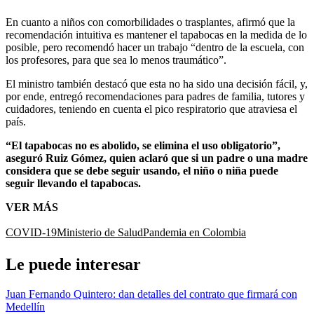
En cuanto a niños con comorbilidades o trasplantes, afirmó que la
recomendación intuitiva es mantener el tapabocas en la medida de lo
posible, pero recomendó hacer un trabajo “dentro de la escuela, con
los profesores, para que sea lo menos traumático”.
El ministro también destacó que esta no ha sido una decisión fácil, y,
por ende, entregó recomendaciones para padres de familia, tutores y
cuidadores, teniendo en cuenta el pico respiratorio que atraviesa el
país.
“El tapabocas no es abolido, se elimina el uso obligatorio”,
aseguró Ruiz Gómez, quien aclaró que si un padre o una madre
considera que se debe seguir usando, el niño o niña puede
seguir llevando el tapabocas.
VER MÁS
COVID-19
Ministerio de Salud
Pandemia en Colombia
Le puede interesar
Juan Fernando Quintero: dan detalles del contrato que firmará con
Medellín