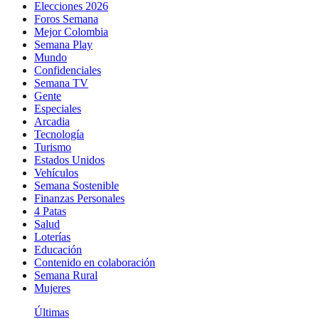
Elecciones 2026
Foros Semana
Mejor Colombia
Semana Play
Mundo
Confidenciales
Semana TV
Gente
Especiales
Arcadia
Tecnología
Turismo
Estados Unidos
Vehículos
Semana Sostenible
Finanzas Personales
4 Patas
Salud
Loterías
Educación
Contenido en colaboración
Semana Rural
Mujeres
Últimas