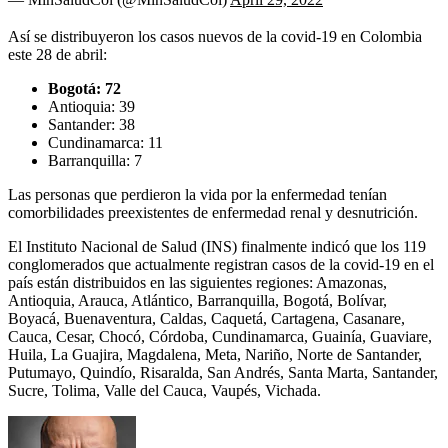
Así se distribuyeron los casos nuevos de la covid-19 en Colombia
este 28 de abril:
Bogotá: 72
Antioquia: 39
Santander: 38
Cundinamarca: 11
Barranquilla: 7
Las personas que perdieron la vida por la enfermedad tenían
comorbilidades preexistentes de enfermedad renal y desnutrición.
El Instituto Nacional de Salud (INS) finalmente indicó que los 119
conglomerados que actualmente registran casos de la covid-19 en el
país están distribuidos en las siguientes regiones: Amazonas,
Antioquia, Arauca, Atlántico, Barranquilla, Bogotá, Bolívar,
Boyacá, Buenaventura, Caldas, Caquetá, Cartagena, Casanare,
Cauca, Cesar, Chocó, Córdoba, Cundinamarca, Guainía, Guaviare,
Huila, La Guajira, Magdalena, Meta, Nariño, Norte de Santander,
Putumayo, Quindío, Risaralda, San Andrés, Santa Marta, Santander,
Sucre, Tolima, Valle del Cauca, Vaupés, Vichada.