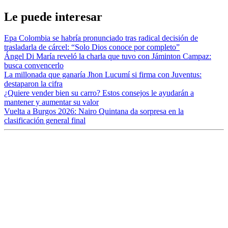
Le puede interesar
Epa Colombia se habría pronunciado tras radical decisión de
trasladarla de cárcel: “Solo Dios conoce por completo”
Ángel Di María reveló la charla que tuvo con Jáminton Campaz:
busca convencerlo
La millonada que ganaría Jhon Lucumí si firma con Juventus:
destaparon la cifra
¿Quiere vender bien su carro? Estos consejos le ayudarán a
mantener y aumentar su valor
Vuelta a Burgos 2026: Nairo Quintana da sorpresa en la
clasificación general final