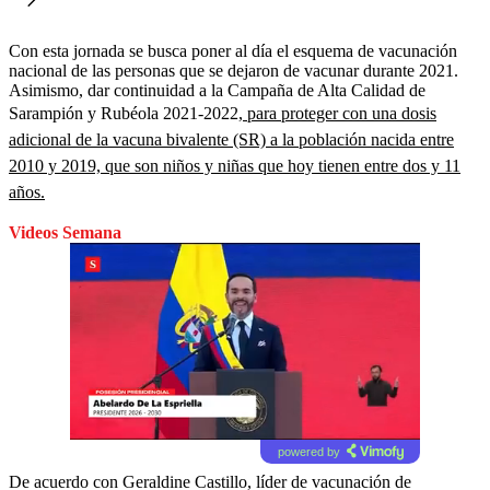
Con esta jornada se busca poner al día el esquema de vacunación
nacional de las personas que se dejaron de vacunar durante 2021.
Asimismo, dar continuidad a la Campaña de Alta Calidad de
Sarampión y Rubéola 2021-2022
, para proteger con una dosis
adicional de la vacuna bivalente (SR) a la población nacida entre
2010 y 2019, que son niños y niñas que hoy tienen entre dos y 11
años.
Videos Semana
powered by
De acuerdo con Geraldine Castillo, líder de vacunación de