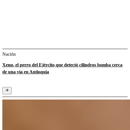
Nación
Xenu, el perro del Ejército que detectó cilindros bomba cerca
de una vía en Antioquia