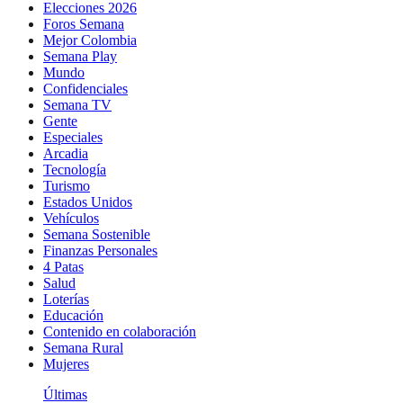
Elecciones 2026
Foros Semana
Mejor Colombia
Semana Play
Mundo
Confidenciales
Semana TV
Gente
Especiales
Arcadia
Tecnología
Turismo
Estados Unidos
Vehículos
Semana Sostenible
Finanzas Personales
4 Patas
Salud
Loterías
Educación
Contenido en colaboración
Semana Rural
Mujeres
Últimas