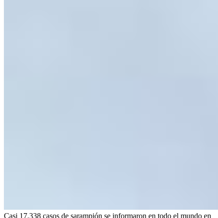
Casi 17.338 casos de sarampión se informaron en todo el mundo en