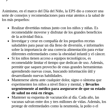
Asimismo, en el marco del Día del Niño, la EPS dio a conocer una
serie de consejos y recomendaciones para estar atentos a la salud de
los más pequeños:
Realizar divertidas rutinas junto con los niños y niñas. Es
recomendable moverse y disfrutar de los grandes beneficios
de la actividad física.
Investigar y crear en compañía de los pequeños recetas
saludables para pasar un día lleno de diversión, e informarles
sobre la importancia de una correcta alimentación para evitar
diferentes enfermedades como la obesidad infantil y el cáncer.
Si los niños tienen acceso a equipos tecnológicos, es
recomendable limitar el tiempo que dedican de uso. Además,
permitir que saquen provecho de estas grandes herramientas
aprendiendo nuevas cosas, buscando información útil y
desarrollando nuevas habilidades.
Mantenerse alerta ante cualquier dolor, signo o síntoma que
experimenten los niños a nivel físico y mental, y
llevarlos
urgentemente al médico para asegurarse de que su estado
de salud no está en riesgo.
Mantener su esquema de vacunación al día. Cada año, las
vacunas salvan entre dos y tres millones de vidas. Además, los
protege de enfermedades como la neumonía, la polio o el