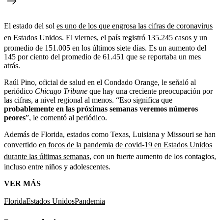
El estado del sol
es uno de los que engrosa las cifras de coronavirus
en Estados Unidos
. El viernes, el país registró 135.245 casos y un
promedio de 151.005 en los últimos siete días. Es un aumento del
145 por ciento del promedio de 61.451 que se reportaba un mes
atrás.
Raúl Pino, oficial de salud en el Condado Orange, le señaló al
periódico
Chicago Tribune
que hay una creciente preocupación por
las cifras, a nivel regional al menos. “Eso significa que
probablemente en las próximas semanas veremos números
peores
”, le comentó al periódico.
Además de Florida, estados como Texas, Luisiana y Missouri se han
convertido en
focos de la pandemia de covid-19 en Estados Unidos
durante las últimas semanas
, con un fuerte aumento de los contagios,
incluso entre niños y adolescentes.
VER MÁS
Florida
Estados Unidos
Pandemia