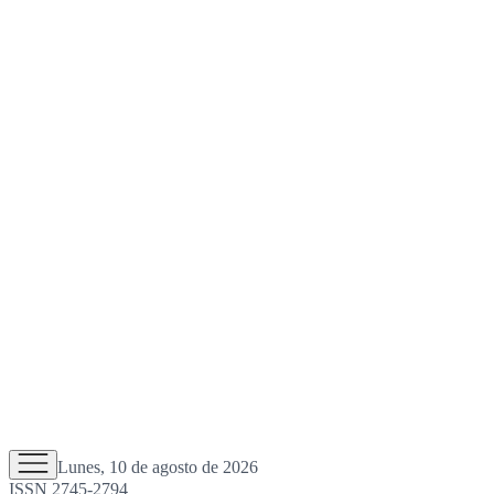
Lunes, 10 de agosto de 2026
ISSN 2745-2794