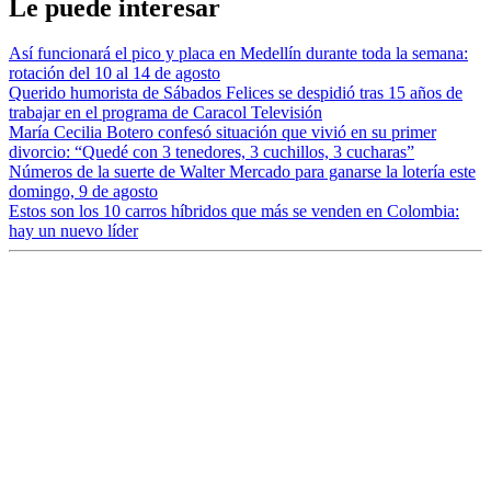
Le puede interesar
Así funcionará el pico y placa en Medellín durante toda la semana:
rotación del 10 al 14 de agosto
Querido humorista de Sábados Felices se despidió tras 15 años de
trabajar en el programa de Caracol Televisión
María Cecilia Botero confesó situación que vivió en su primer
divorcio: “Quedé con 3 tenedores, 3 cuchillos, 3 cucharas”
Números de la suerte de Walter Mercado para ganarse la lotería este
domingo, 9 de agosto
Estos son los 10 carros híbridos que más se venden en Colombia:
hay un nuevo líder