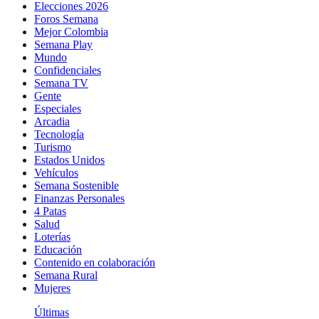
Elecciones 2026
Foros Semana
Mejor Colombia
Semana Play
Mundo
Confidenciales
Semana TV
Gente
Especiales
Arcadia
Tecnología
Turismo
Estados Unidos
Vehículos
Semana Sostenible
Finanzas Personales
4 Patas
Salud
Loterías
Educación
Contenido en colaboración
Semana Rural
Mujeres
Últimas