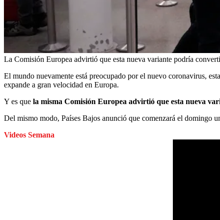
La Comisión Europea advirtió que esta nueva variante podría converti
El mundo nuevamente está preocupado por el nuevo coronavirus, esta v
expande a gran velocidad en Europa.
Y es que
la misma Comisión Europea advirtió que esta nueva var
Del mismo modo, Países Bajos anunció que comenzará el domingo un co
Videos Semana