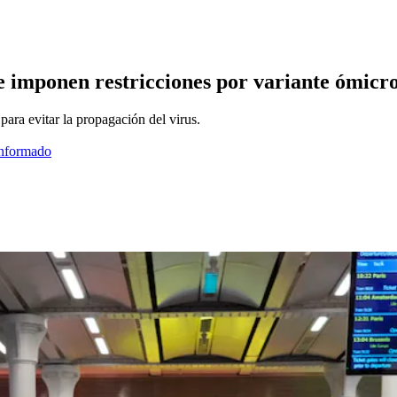
ue imponen restricciones por variante ómicr
para evitar la propagación del virus.
informado