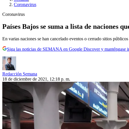
Coronavirus
Coronavirus
Países Bajos se suma a lista de naciones q
En varias naciones se han cancelado eventos o cerrado sitios públicos 
Siga las noticias de SEMANA en Google Discover y manténgase 
Redacción Semana
18 de diciembre de 2021, 12:18 p. m.