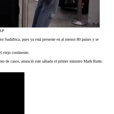
AP
n Sudáfrica, pues ya está presente en al menos 80 países y se
l viejo continente.
o de casos, anunció este sábado el primer ministro Mark Rutte.