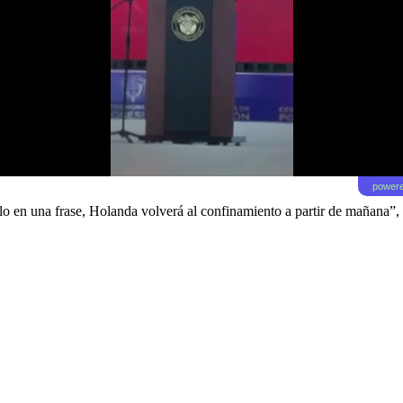
powere
o en una frase, Holanda volverá al confinamiento a partir de mañana”, 