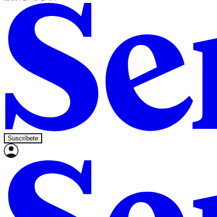
Suscríbete