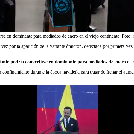
rse en dominante para mediados de enero en el viejo continente.
Foto:
ez por la aparición de la variante ómicron, detectada por primera vez e
iante podría convertirse en dominante para mediados de enero
en e
nfinamiento durante la época navideña para tratar de frenar el aument