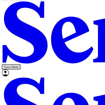
Suscríbete