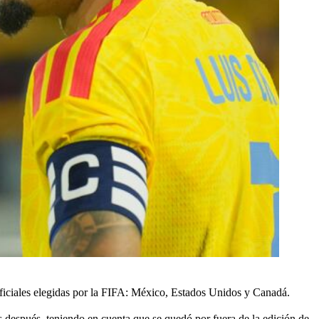
oficiales elegidas por la FIFA: México, Estados Unidos y Canadá.
s después, teniendo en cuenta que se quedó por fuera de la edición de