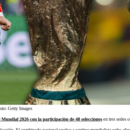
oto:
Getty Images
l Mundial 2026 con la participación de 48 selecciones
en tres sedes 
ficación. El combinado nacional vuelve a sentirse mundialista ocho año