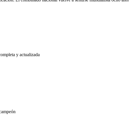
completa y actualizada
u campeón