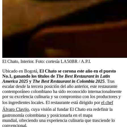
El Chato, Interior.
Foto:
cortesía LA50BR / A.P.I.
Ubicado en Bogotá,
El Chato se corona este año en el puesto
No.1, ganando los títulos de
The Best Restaurant in Latin
America 2025
y
The Best Restaurant in Colombia 2025
. Tras
escalar desde la tercera posición del año anterior, este restaurante
contemporáneo colombiano ha sido reconocido internacionalmente
por su excelencia culinaria y su compromiso con los productores y
los ingredientes locales. El restaurante está dirigido por
el chef
Álvaro Clavijo
, cuya visión al fundar El Chato era redefinir la
gastronomía colombiana y posicionarla en el mapa
mundial, ofreciendo una experiencia culinaria que trasciende lo
convencional.