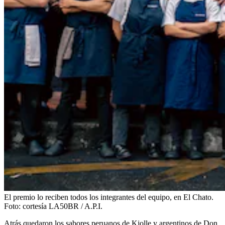
El premio lo reciben todos los integrantes del equipo, en El Chato.
Foto:
cortesía LA50BR / A.P.I.
Atrás quedaron los sabores peruanos de Kjolle y argentinos de Don