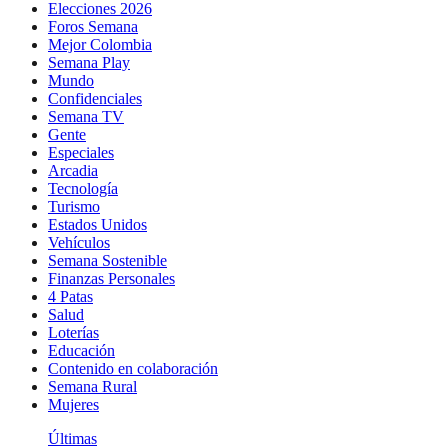
Elecciones 2026
Foros Semana
Mejor Colombia
Semana Play
Mundo
Confidenciales
Semana TV
Gente
Especiales
Arcadia
Tecnología
Turismo
Estados Unidos
Vehículos
Semana Sostenible
Finanzas Personales
4 Patas
Salud
Loterías
Educación
Contenido en colaboración
Semana Rural
Mujeres
Últimas