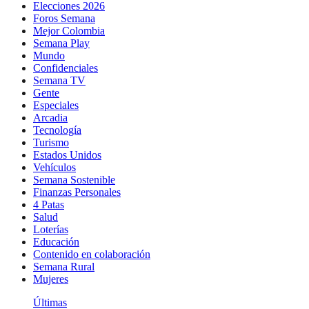
Elecciones 2026
Foros Semana
Mejor Colombia
Semana Play
Mundo
Confidenciales
Semana TV
Gente
Especiales
Arcadia
Tecnología
Turismo
Estados Unidos
Vehículos
Semana Sostenible
Finanzas Personales
4 Patas
Salud
Loterías
Educación
Contenido en colaboración
Semana Rural
Mujeres
Últimas