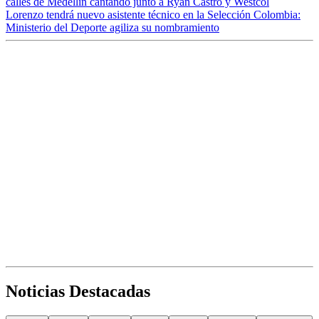
calles de Medellín cantando junto a Ryan Castro y Westcol
Lorenzo tendrá nuevo asistente técnico en la Selección Colombia:
Ministerio del Deporte agiliza su nombramiento
Noticias Destacadas