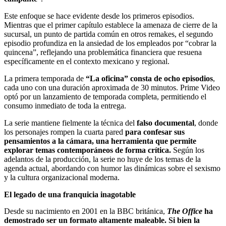
Este enfoque se hace evidente desde los primeros episodios.
Mientras que el primer capítulo establece la amenaza de cierre de la
sucursal, un punto de partida común en otros remakes, el segundo
episodio profundiza en la ansiedad de los empleados por “cobrar la
quincena”, reflejando una problemática financiera que resuena
específicamente en el contexto mexicano y regional.
La primera temporada de
“La oficina” consta de ocho episodios
,
cada uno con una duración aproximada de 30 minutos. Prime Video
optó por un lanzamiento de temporada completa, permitiendo el
consumo inmediato de toda la entrega.
La serie mantiene fielmente la técnica del
falso documental
, donde
los personajes rompen la cuarta pared
para confesar sus
pensamientos a la cámara, una herramienta que permite
explorar temas contemporáneos de forma crítica.
Según los
adelantos de la producción, la serie no huye de los temas de la
agenda actual, abordando con humor las dinámicas sobre el sexismo
y la cultura organizacional moderna.
El legado de una franquicia inagotable
Desde su nacimiento en 2001 en la BBC británica,
The Office
ha
demostrado ser un formato altamente maleable. Si bien la