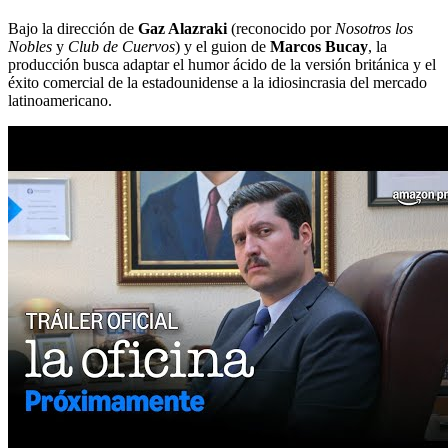
Bajo la dirección de
Gaz Alazraki
(reconocido por
Nosotros los
Nobles
y
Club de Cuervos
) y el guion de
Marcos Bucay
, la
producción busca adaptar el humor ácido de la versión británica y el
éxito comercial de la estadounidense a la idiosincrasia del mercado
latinoamericano.