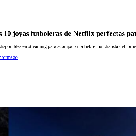
s 10 joyas futboleras de Netflix perfectas 
 disponibles en streaming para acompañar la fiebre mundialista del torn
informado