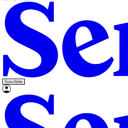
Suscríbete