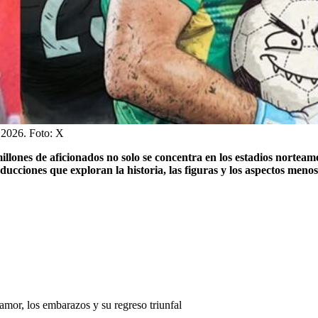
 2026.
Foto:
X
millones de aficionados no solo se concentra en los estadios nortea
ucciones que exploran la historia, las figuras y los aspectos meno
l amor, los embarazos y su regreso triunfal