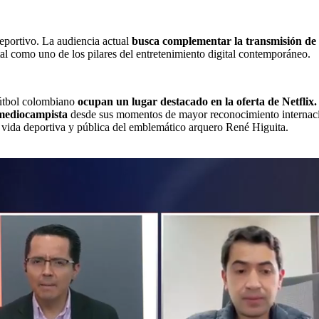
deportivo. La audiencia actual
busca complementar la transmisión de lo
l como uno de los pilares del entretenimiento digital contemporáneo.
fútbol colombiano
ocupan un lugar destacado en la oferta de Netflix
 mediocampista
desde sus momentos de mayor reconocimiento internaciona
 vida deportiva y pública del emblemático arquero René Higuita.