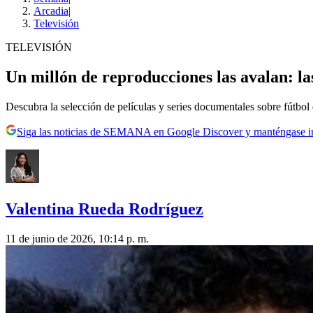
Arcadia
|
Televisión
TELEVISIÓN
Un millón de reproducciones las avalan: la
Descubra la selección de películas y series documentales sobre fútbol
Siga las noticias de SEMANA en Google Discover y manténgase 
Valentina Rueda Rodríguez
11 de junio de 2026, 10:14 p. m.