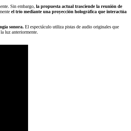
inente. Sin embargo,
la propuesta actual trasciende la reunión de
amente
el trío mediante una proyección holográfica que interactúa
logía sonora.
El espectáculo utiliza pistas de audio originales que
la luz anteriormente.