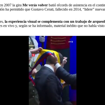
 en 2007 la gira
Me verás volver
batió récords de asistencia en el cont
ción ha permitido que Gustavo Cerati, fallecido en 2014, “lidere” nuev
res,
la experiencia visual se complementa con un trabajo de arqueo
es en vivo y, según se ha informado, material inédito que no había visto 