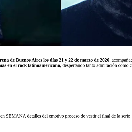
rena de Buenos Aires los días 21 y 22 de marzo de 2026,
acompañados
mas en el rock latinoamericano,
despertando tanto admiración como crí
ó en SEMANA detalles del emotivo proceso de vestir el final de la serie