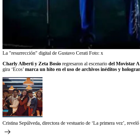
La "resurrección" digital de Gustavo Cerati
Foto:
x
Charly Alberti y Zeta Bosio
regresaron al escenario
del Movistar A
gira ‘Ecos’
marca un hito en el uso de archivos inéditos y hologra
Cristina Sepúlveda, directora de vestuario de ‘La primera vez’, revel