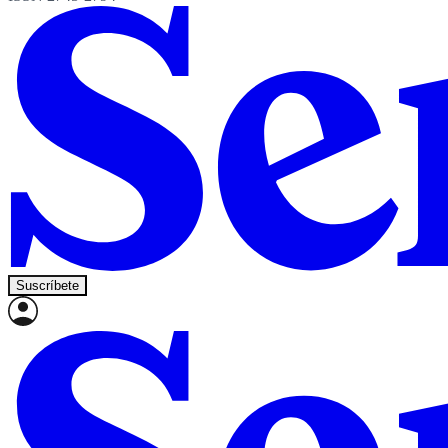
Suscríbete