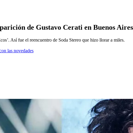
aparición de Gustavo Cerati en Buenos Aires 
cos’. Así fue el reencuentro de Soda Stereo que hizo llorar a miles.
a con las novedades