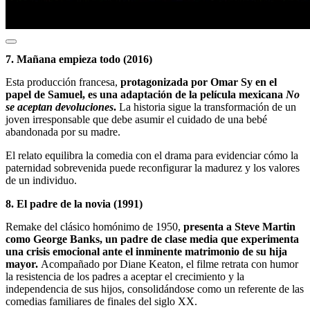
7. Mañana empieza todo (2016)
Esta producción francesa,
protagonizada por Omar Sy en el
papel de Samuel, es una adaptación de la película mexicana
No
se aceptan devoluciones
.
La historia sigue la transformación de un
joven irresponsable que debe asumir el cuidado de una bebé
abandonada por su madre.
El relato equilibra la comedia con el drama para evidenciar cómo la
paternidad sobrevenida puede reconfigurar la madurez y los valores
de un individuo.
8. El padre de la novia (1991)
Remake del clásico homónimo de 1950,
presenta a Steve Martin
como George Banks, un padre de clase media que experimenta
una crisis emocional ante el inminente matrimonio de su hija
mayor.
Acompañado por Diane Keaton, el filme retrata con humor
la resistencia de los padres a aceptar el crecimiento y la
independencia de sus hijos, consolidándose como un referente de las
comedias familiares de finales del siglo XX.