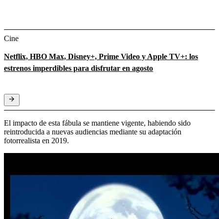
Cine
Netflix, HBO Max, Disney+, Prime Video y Apple TV+: los
estrenos imperdibles para disfrutar en agosto
El impacto de esta fábula se mantiene vigente, habiendo sido
reintroducida a nuevas audiencias mediante su adaptación
fotorrealista en 2019.