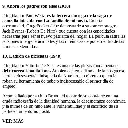
9. Ahora los padres son ellos (2010)
Dirigida por Paul Weitz,
es la tercera entrega de la saga de
comedia iniciada con La familia de mi novia.
En esta
oportunidad, Greg Focker debe demostrarle a su estricto suegro,
Jack Byrnes (Robert De Niro), que cuenta con las capacidades
necesarias para ser el nuevo patriarca del hogar. La película satira las
tensiones intergeneracionales y las dinámicas de poder dentro de las
familias extendidas.
10. Ladrón de bicicletas (1948)
Dirigida por Vittorio De Sica, es una de las piezas fundamentales
del neorrealismo italiano.
Ambientada en la Roma de la posguerra,
narra la desesperada búsqueda de Antonio, un obrero a quien le
roban su herramienta de trabajo indispensable el primer día de
empleo.
Acompañado por su hijo Bruno, el recorrido se convierte en una
cruda radiografía de la dignidad humana, la desesperanza económica
y la mirada de un niño ante la vulnerabilidad y el sacrificio de su
padre en un entorno hostil.
VER MÁS