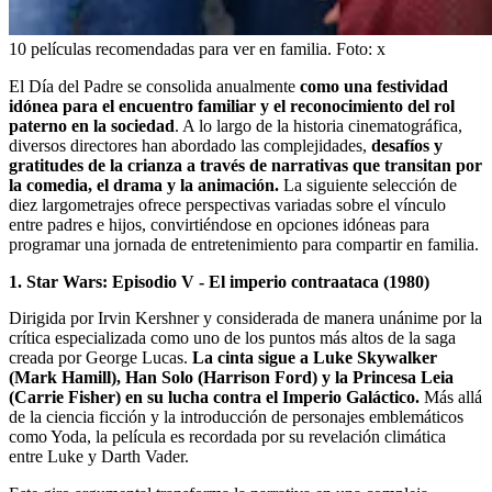
10 películas recomendadas para ver en familia.
Foto:
x
El Día del Padre se consolida anualmente
como una festividad
idónea para el encuentro familiar y el reconocimiento del rol
paterno en la sociedad
. A lo largo de la historia cinematográfica,
diversos directores han abordado las complejidades,
desafíos y
gratitudes de la crianza a través de narrativas que transitan por
la comedia, el drama y la animación.
La siguiente selección de
diez largometrajes ofrece perspectivas variadas sobre el vínculo
entre padres e hijos, convirtiéndose en opciones idóneas para
programar una jornada de entretenimiento para compartir en familia.
1. Star Wars: Episodio V - El imperio contraataca (1980)
Dirigida por Irvin Kershner y considerada de manera unánime por la
crítica especializada como uno de los puntos más altos de la saga
creada por George Lucas.
La cinta sigue a Luke Skywalker
(Mark Hamill), Han Solo (Harrison Ford) y la Princesa Leia
(Carrie Fisher) en su lucha contra el Imperio Galáctico.
Más allá
de la ciencia ficción y la introducción de personajes emblemáticos
como Yoda, la película es recordada por su revelación climática
entre Luke y Darth Vader.