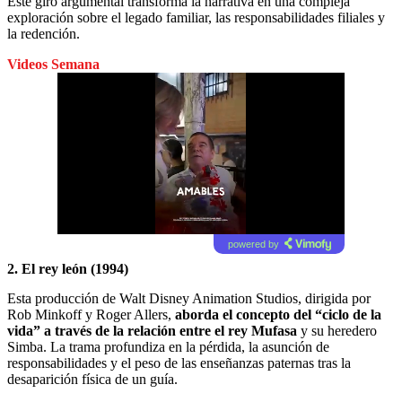
Este giro argumental transforma la narrativa en una compleja
exploración sobre el legado familiar, las responsabilidades filiales y
la redención.
Videos Semana
powered by
2. El rey león (1994)
Esta producción de Walt Disney Animation Studios, dirigida por
Rob Minkoff y Roger Allers,
aborda el concepto del “ciclo de la
vida” a través de la relación entre el rey Mufasa
y su heredero
Simba. La trama profundiza en la pérdida, la asunción de
responsabilidades y el peso de las enseñanzas paternas tras la
desaparición física de un guía.