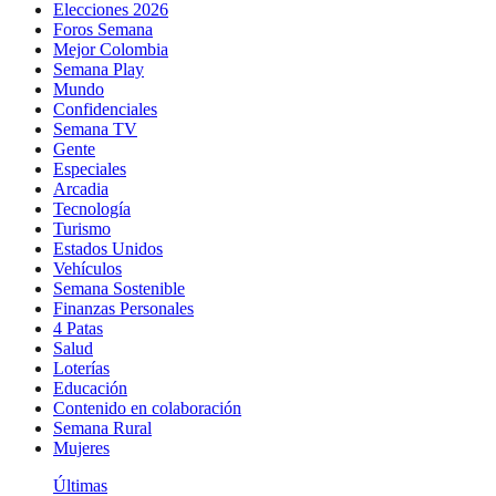
Elecciones 2026
Foros Semana
Mejor Colombia
Semana Play
Mundo
Confidenciales
Semana TV
Gente
Especiales
Arcadia
Tecnología
Turismo
Estados Unidos
Vehículos
Semana Sostenible
Finanzas Personales
4 Patas
Salud
Loterías
Educación
Contenido en colaboración
Semana Rural
Mujeres
Últimas