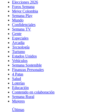
Elecciones 2026
Foros Semana
Mejor Colombia
Semana Play
Mundo
Confidenciales
Semana TV
Gente
Especiales
Arcadia
Tecnología
Turismo
Estados Unidos
Vehículos
Semana Sostenible
Finanzas Personales
4 Patas
Salud
Loterías
Educación
Contenido en colaboración
Semana Rural
Mujeres
Últimas