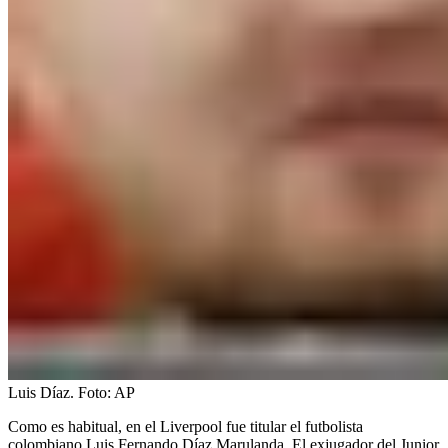
Luis Díaz.
Foto:
AP
Como es habitual, en el Liverpool fue titular el futbolista
colombiano Luis Fernando Díaz Marulanda. El exjugador del Junior