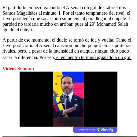
El partido lo empezó ganando el Arsenal con gol de Gabriel dos
Santos Magalhães al minuto 4. Por el tanto tempranero del rival, el
Liverpool tenía que sacar todo su potencial para llegar al empate. La
paridad no tardaría mucho en arribar, pues al 29′ Mohamed Salah
igualó el cotejo.
A partir de ese momento, el duelo se tornó de ida y vuelta. Tanto el
Liverpool como el Arsenal causaron mucho peligro en las porterías
rivales, pero, a pesar de la intensidad en ataque, ningún club pudo
sacar la diferencia. Por eso,
el encuentro terminó igualado a un gol.
Videos Semana
powered by