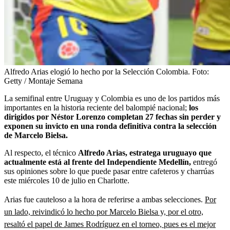
Alfredo Arias elogió lo hecho por la Selección Colombia.
Foto:
Getty / Montaje Semana
La semifinal entre Uruguay y Colombia es uno de los partidos más
importantes en la historia reciente del balompié nacional;
los
dirigidos por Néstor Lorenzo completan 27 fechas sin perder y
exponen su invicto en una ronda definitiva contra la selección
de Marcelo Bielsa.
Al respecto, el técnico
Alfredo Arias, estratega uruguayo que
actualmente está al frente del Independiente Medellín,
entregó
sus opiniones sobre lo que puede pasar entre cafeteros y charrúas
este miércoles 10 de julio en Charlotte.
Arias fue cauteloso a la hora de referirse a ambas selecciones.
Por
un lado, reivindicó lo hecho por Marcelo Bielsa y, por el otro,
resaltó el papel de James Rodríguez en el torneo, pues es el mejor