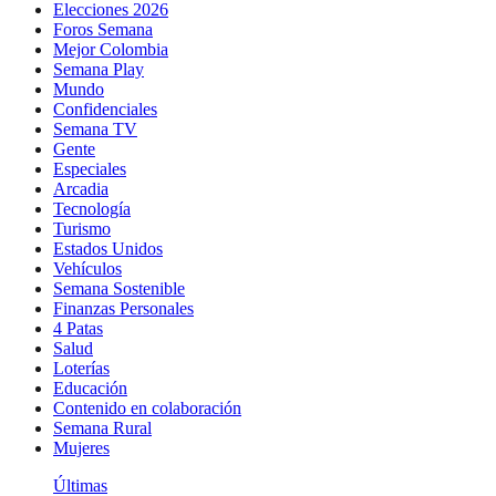
Elecciones 2026
Foros Semana
Mejor Colombia
Semana Play
Mundo
Confidenciales
Semana TV
Gente
Especiales
Arcadia
Tecnología
Turismo
Estados Unidos
Vehículos
Semana Sostenible
Finanzas Personales
4 Patas
Salud
Loterías
Educación
Contenido en colaboración
Semana Rural
Mujeres
Últimas