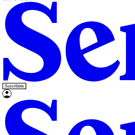
Suscríbete