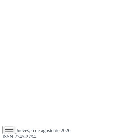
Jueves, 6 de agosto de 2026
ISSN 2745-2794