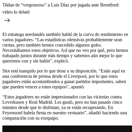
Tildan de “vergonzoso” a Luis Díaz por jugada ante Brentford:
video lo delató
El estratega neerlandés también habló de la curva de rendimiento en
varios jugadores. “Las estadísticas ofensivas probablemente sean
ciertas, pero también hemos concedido algunos goles.
Necesitábamos estos objetivos. Así que no veo por qué, pero hemos
trabajado juntos durante más tiempo y sabemos aún mejor lo que
queremos con y sin balón”, explicó.
Slot está tranquilo por lo que tiene a su disposición. “Estás aquí en
una conferencia de prensa desde el Liverpool, por lo que estos
jugadores están acostumbrados a ganar partidos importantes, saben
que pueden vencer a estos equipos”, apuntó.
“Estos jugadores no están impresionados con las victorias contra
Leverkusen y Real Madrid. Les gustó, pero no han pasado cinco
minutos desde que lo disfrutan, ya se están recuperando. En
Feyenoord habría fiesta en nuestro vestuario”, añadió haciendo una
comparación con su exequipo.