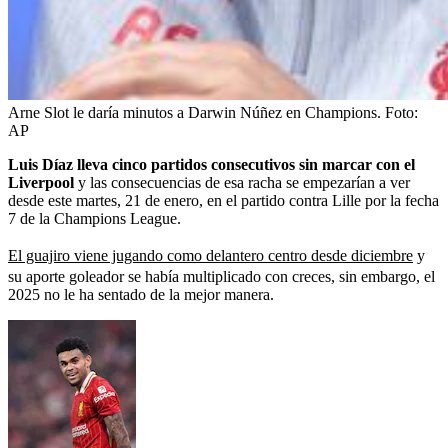
Arne Slot le daría minutos a Darwin Núñez en Champions.
Foto:
AP
Luis Díaz lleva cinco partidos consecutivos sin marcar con el
Liverpool
y las consecuencias de esa racha se empezarían a ver
desde este martes, 21 de enero, en el partido contra Lille por la fecha
7 de la Champions League.
El guajiro viene jugando como delantero centro desde diciembre
y
su aporte goleador se había multiplicado con creces, sin embargo, el
2025 no le ha sentado de la mejor manera.