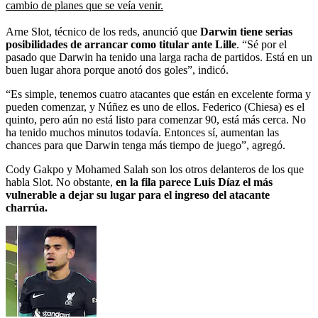
cambio de planes que se veía venir.
Arne Slot, técnico de los reds, anunció que
Darwin tiene serias
posibilidades de arrancar como titular ante Lille
. “Sé por el
pasado que Darwin ha tenido una larga racha de partidos. Está en un
buen lugar ahora porque anotó dos goles”, indicó.
“Es simple, tenemos cuatro atacantes que están en excelente forma y
pueden comenzar, y Núñez es uno de ellos. Federico (Chiesa) es el
quinto, pero aún no está listo para comenzar 90, está más cerca. No
ha tenido muchos minutos todavía. Entonces sí, aumentan las
chances para que Darwin tenga más tiempo de juego”, agregó.
Cody Gakpo y Mohamed Salah son los otros delanteros de los que
habla Slot. No obstante,
en la fila parece Luis Díaz el más
vulnerable a dejar su lugar para el ingreso del atacante
charrúa.