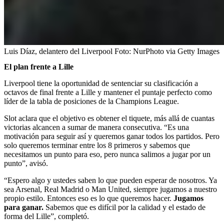
Luis Díaz, delantero del Liverpool
Foto:
NurPhoto via Getty Images
El plan frente a Lille
Liverpool tiene la oportunidad de sentenciar su clasificación a
octavos de final frente a Lille y mantener el puntaje perfecto como
líder de la tabla de posiciones de la Champions League.
Slot aclara que el objetivo es obtener el tiquete, más allá de cuantas
victorias alcancen a sumar de manera consecutiva. “Es una
motivación para seguir así y queremos ganar todos los partidos. Pero
solo queremos terminar entre los 8 primeros y sabemos que
necesitamos un punto para eso, pero nunca salimos a jugar por un
punto”, avisó.
“Espero algo y ustedes saben lo que pueden esperar de nosotros. Ya
sea Arsenal, Real Madrid o Man United, siempre jugamos a nuestro
propio estilo. Entonces eso es lo que queremos hacer.
Jugamos
para ganar.
Sabemos que es difícil por la calidad y el estado de
forma del Lille”, completó.