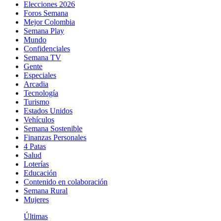
Elecciones 2026
Foros Semana
Mejor Colombia
Semana Play
Mundo
Confidenciales
Semana TV
Gente
Especiales
Arcadia
Tecnología
Turismo
Estados Unidos
Vehículos
Semana Sostenible
Finanzas Personales
4 Patas
Salud
Loterías
Educación
Contenido en colaboración
Semana Rural
Mujeres
Últimas