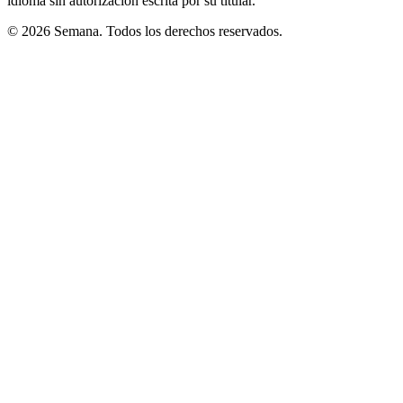
idioma sin autorización escrita por su titular.
© 2026 Semana. Todos los derechos reservados.