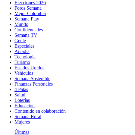
Elecciones 2026
Foros Semana
Mejor Colombia
Semana Play
Mundo
Confidenciales
Semana TV
Gente
Especiales
Arcadia
Tecnología
Turismo
Estados Unidos
Vehículos
Semana Sostenible
Finanzas Personales
4 Patas
Salud
Loterías
Educación
Contenido en colaboración
Semana Rural
Mujeres
Últimas