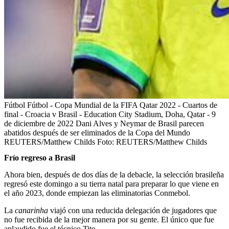
Fútbol Fútbol - Copa Mundial de la FIFA Qatar 2022 - Cuartos de
final - Croacia v Brasil - Education City Stadium, Doha, Qatar - 9
de diciembre de 2022 Dani Alves y Neymar de Brasil parecen
abatidos después de ser eliminados de la Copa del Mundo
REUTERS/Matthew Childs
Foto:
REUTERS/Matthew Childs
Frío regreso a Brasil
Ahora bien, después de dos días de la debacle, la selección brasileña
regresó este domingo a su tierra natal para preparar lo que viene en
el año 2023, donde empiezan las eliminatorias Conmebol.
La
canarinha
viajó con una reducida delegación de jugadores que
no fue recibida de la mejor manera por su gente. El único que fue
aplaudido fue el técnico Tite.