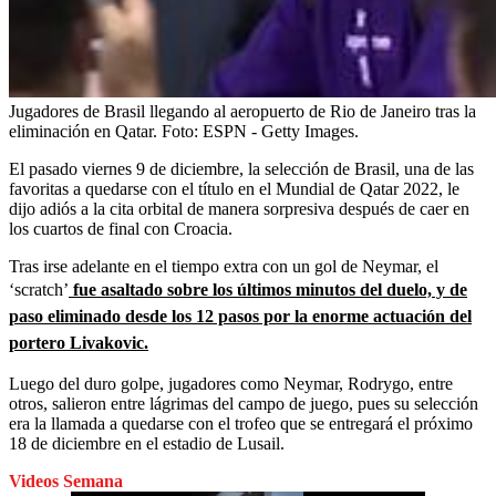
Jugadores de Brasil llegando al aeropuerto de Rio de Janeiro tras la
eliminación en Qatar.
Foto:
ESPN - Getty Images.
El pasado viernes 9 de diciembre, la selección de Brasil, una de las
favoritas a quedarse con el título en el Mundial de Qatar 2022, le
dijo adiós a la cita orbital de manera sorpresiva después de caer en
los cuartos de final con Croacia.
Tras irse adelante en el tiempo extra con un gol de Neymar, el
‘scratch’
fue asaltado sobre los últimos minutos del duelo, y de
paso eliminado desde los 12 pasos por la enorme actuación del
portero Livakovic.
Luego del duro golpe, jugadores como Neymar, Rodrygo, entre
otros, salieron entre lágrimas del campo de juego, pues su selección
era la llamada a quedarse con el trofeo que se entregará el próximo
18 de diciembre en el estadio de Lusail.
Videos Semana