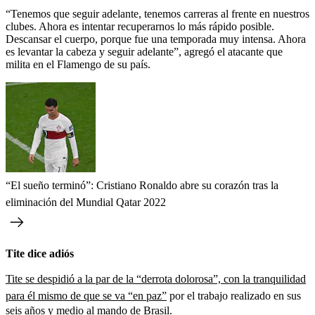
“Tenemos que seguir adelante, tenemos carreras al frente en nuestros
clubes. Ahora es intentar recuperarnos lo más rápido posible.
Descansar el cuerpo, porque fue una temporada muy intensa. Ahora
es levantar la cabeza y seguir adelante”, agregó el atacante que
milita en el Flamengo de su país.
“El sueño terminó”: Cristiano Ronaldo abre su corazón tras la
eliminación del Mundial Qatar 2022
Tite dice adiós
Tite se despidió a la par de la “derrota dolorosa”, con la tranquilidad
para él mismo de que se va “en paz”
por el trabajo realizado en sus
seis años y medio al mando de Brasil.